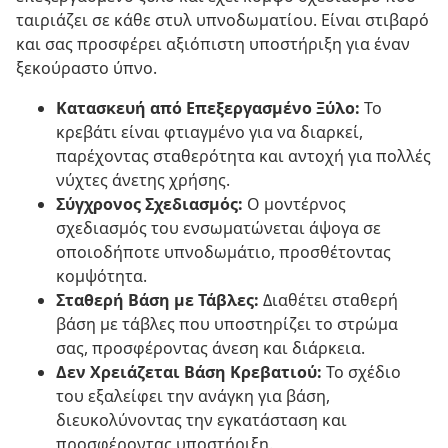
ταιριάζει σε κάθε στυλ υπνοδωματίου. Είναι στιβαρό
και σας προσφέρει αξιόπιστη υποστήριξη για έναν
ξεκούραστο ύπνο.
Κατασκευή από Επεξεργασμένο Ξύλο:
Το
κρεβάτι είναι φτιαγμένο για να διαρκεί,
παρέχοντας σταθερότητα και αντοχή για πολλές
νύχτες άνετης χρήσης.
Σύγχρονος Σχεδιασμός:
Ο μοντέρνος
σχεδιασμός του ενσωματώνεται άψογα σε
οποιοδήποτε υπνοδωμάτιο, προσθέτοντας
κομψότητα.
Σταθερή Βάση με Τάβλες:
Διαθέτει σταθερή
βάση με τάβλες που υποστηρίζει το στρώμα
σας, προσφέροντας άνεση και διάρκεια.
Δεν Χρειάζεται Βάση Κρεβατιού:
Το σχέδιο
του εξαλείφει την ανάγκη για βάση,
διευκολύνοντας την εγκατάσταση και
προσφέροντας υποστήριξη.