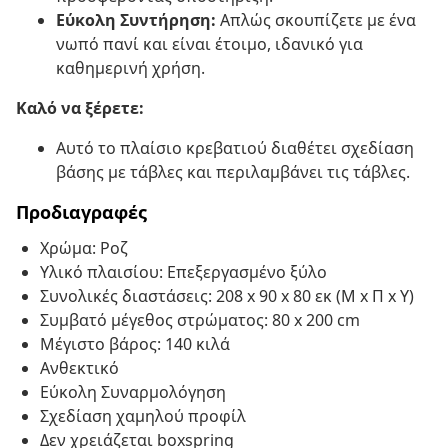
Εύκολη Συντήρηση:
Απλώς σκουπίζετε με ένα
νωπό πανί και είναι έτοιμο, ιδανικό για
καθημερινή χρήση.
Καλό να ξέρετε:
Αυτό το πλαίσιο κρεβατιού διαθέτει σχεδίαση
βάσης με τάβλες και περιλαμβάνει τις τάβλες.
Προδιαγραφές
Χρώμα: Ροζ
Υλικό πλαισίου: Επεξεργασμένο ξύλο
Συνολικές διαστάσεις: 208 x 90 x 80 εκ (Μ x Π x Υ)
Συμβατό μέγεθος στρώματος: 80 x 200 cm
Μέγιστο βάρος: 140 κιλά
Ανθεκτικό
Εύκολη Συναρμολόγηση
Σχεδίαση χαμηλού προφίλ
Δεν χρειάζεται boxspring