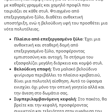
με καθαρές γραμμές και χαμηλό προφίλ που
ταιριάζει σε κάθε στυλ. Φτιαγμένο από
επεξεργασμένο ξύλο, διαθέτει ανθεκτική
υποστήριξη, ενώ η βελούδινη υφή του προσθέτει μια
νότα πολυτέλειας.
Πλαίσιο από επεξεργασμένο ξύλο
: Έχει μια
ανθεκτική και σταθερή δομή από
επεξεργασμένο ξύλο, προσφέροντας
εμπιστοσύνη και αντοχή. Το στήσιμο του
εξασφαλίζει μεγάλη διάρκεια και κομψό στυλ.
Βελούδινη επαφή
: Ένα μαλακό βελούδινο
φινίρισμα περιβάλλει το πλαίσιο κρεβατιού,
δίνει μια πολυτελή αίσθηση. Αυτό το ύφασμα
ενισχύει όχι μόνο την οπτική γοητεία αλλά και
την άνεση στο δωμάτιο σας.
Συμπεριλαμβανόμενη κεφαλή
: Στο πακέτο, θα
βρείτε και την κεφαλή, προσφέροντας
συμμετρία και τελειότητα στην εμφάνιση του