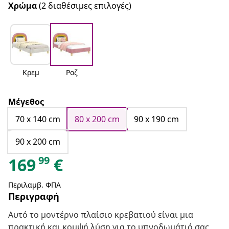
Χρώμα
(2 διαθέσιμες επιλογές)
Κρεμ
Ροζ
Μέγεθος
70 x 140 cm
80 x 200 cm
90 x 190 cm
90 x 200 cm
99
169
€
Περιλαμβ. ΦΠΑ
Περιγραφή
Αυτό το μοντέρνο πλαίσιο κρεβατιού είναι μια
πρακτική και κομψή λύση για το υπνοδωμάτιό σας,