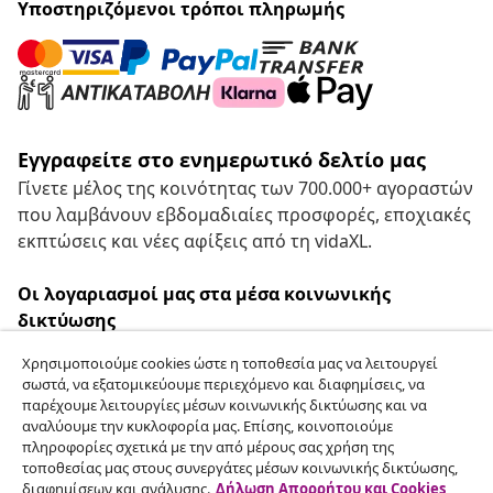
Υποστηριζόμενοι τρόποι πληρωμής
Εγγραφείτε στο ενημερωτικό δελτίο μας
Γίνετε μέλος της κοινότητας των 700.000+ αγοραστών
που λαμβάνουν εβδομαδιαίες προσφορές, εποχιακές
εκπτώσεις και νέες αφίξεις από τη vidaXL.
Οι λογαριασμοί μας στα μέσα κοινωνικής
δικτύωσης
Χρησιμοποιούμε cookies ώστε η τοποθεσία μας να λειτουργεί
σωστά, να εξατομικεύουμε περιεχόμενο και διαφημίσεις, να
παρέχουμε λειτουργίες μέσων κοινωνικής δικτύωσης και να
Υπαναχώρηση από τη σύμβαση
αναλύουμε την κυκλοφορία μας. Επίσης, κοινοποιούμε
πληροφορίες σχετικά με την από μέρους σας χρήση της
Υποβάλετε αίτημα υπαναχώρησης για την
τοποθεσίας μας στους συνεργάτες μέσων κοινωνικής δικτύωσης,
παραγγελία σας.
διαφημίσεων και ανάλυσης.
Δήλωση Απορρήτου και Cookies