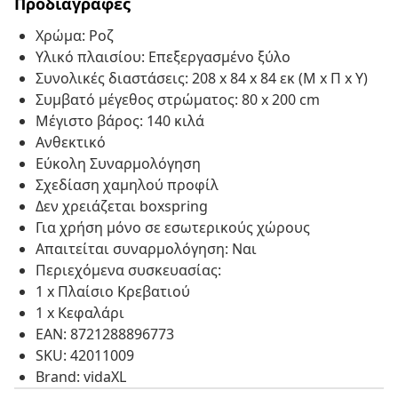
Προδιαγραφές
Χρώμα: Ροζ
Υλικό πλαισίου: Επεξεργασμένο ξύλο
Συνολικές διαστάσεις: 208 x 84 x 84 εκ (Μ x Π x Υ)
Συμβατό μέγεθος στρώματος: 80 x 200 cm
Μέγιστο βάρος: 140 κιλά
Ανθεκτικό
Εύκολη Συναρμολόγηση
Σχεδίαση χαμηλού προφίλ
Δεν χρειάζεται boxspring
Για χρήση μόνο σε εσωτερικούς χώρους
Απαιτείται συναρμολόγηση: Ναι
Περιεχόμενα συσκευασίας:
1 x Πλαίσιο Κρεβατιού
1 x Κεφαλάρι
EAN: 8721288896773
SKU: 42011009
Brand: vidaXL