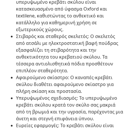
υπερυψωμένο κρεβάτι σκύλου είναι
κατασκευασμένο από ύφασμα Oxford και
textilene, καθιστώντας το ανθεκτικό και
κατάλληλο για καθημερινή χρήση σε
εξωτερικούς χώρους.
Στιβαρός και σταθερός σκελετός: Ο σκελετός
από ατσάλι με ηλεκτροστατική βαφή πούδρας
εξασφαλίζει τη στιβαρότητα και την
ανθεκτικότητα του κρεβατιού σκύλου. Τα
τέσσερα αντιολισθητικά πόδια προσθέτουν
επιπλέον σταθερότητα.
Αφαιρούμενο σκίαστρο: Ο καναπές-κρεβάτι
σκύλου διαθέτει αφαιρούμενο σκίαστρο για
πλήρη σκίαση και προστασία.
Υπερυψωμένος σχεδιασμός: Το υπερυψωμένο
κρεβάτι σκύλου κρατά τον σκύλο σας μακριά
από τη βρωμιά και την υγρασία, παρέχοντας μια
άνετη και στεγνή επιφάνεια ύπνου.
Ευρείες εφαρμογές: Το κρεβάτι σκύλου είναι