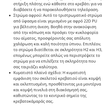
στήριξη πλάτης ενώ κάθεστε στο κρεβάτι για να
διαβάσετε ή να παρακολουθήσετε τηλεόραση.
Στρώμα αφρού: Αυτό το τριστρωματικό στρώμα
από ύφασμα είναι γεμισμένο με αφρό 22D PU
για βέλτιστη άνεση. Βοηθά στην ανακούφιση
από την κόπωση και προάγει την κυκλοφορία
του αίματος, προσφέροντάς σας απόλυτη
χαλάρωση και καλή ποιότητα ύπνου. Επιπλέον,
το στρώμα διατίθεται σε σκληρότητα H2 και H3,
επομένως μπορείτε απλώς να περιστρέψετε το
στρώμα για να επιλέξετε τη σκληρότητα που
σας ταιριάζει καλύτερα.
Κυματιστό πλαϊνό σχέδιο: Η κυματιστή
εμφάνιση του σκελετού κρεβατιού είναι κομψή
και εκλεπτυσμένη, προσθέτοντας μια μοντέρνα
και κομψή πινελιά στη διακόσμησή σας,
καθιστώντας το το κεντρικό σημείο της
κρεβατοκάμαράς σας.