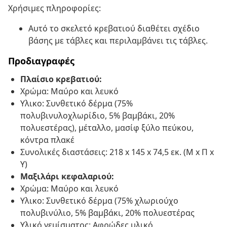
Χρήσιμες πληροφορίες:
Αυτό το σκελετό κρεβατιού διαθέτει σχέδιο
βάσης με τάβλες και περιλαμβάνει τις τάβλες.
Προδιαγραφές
Πλαίσιο κρεβατιού:
Χρώμα: Μαύρο και λευκό
Υλικο: Συνθετικό δέρμα (75%
πολυβινυλοχλωρίδιο, 5% βαμβάκι, 20%
πολυεστέρας), μέταλλο, μασίφ ξύλο πεύκου,
κόντρα πλακέ
Συνολικές διαστάσεις: 218 x 145 x 74,5 εκ. (Μ x Π x
Υ)
Μαξιλάρι κεφαλαριού:
Χρώμα: Μαύρο και λευκό
Υλικο: Συνθετικό δέρμα (75% χλωριούχο
πολυβινύλιο, 5% βαμβάκι, 20% πολυεστέρας
Υλικό γεμίσματος: Αφρώδες υλικό