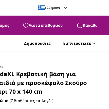
Ελληνικά
σμός
Λίστα επιθυμιών
Καλάθι
Δημοπρασίες
Εμπνευστείτε
daXL
idaXL Κρεβατική βάση για
αιδιά με προσκέφαλο Σκούρο
κρι 70 x 140 cm
ρώμα
(7 διαθέσιμες επιλογές)