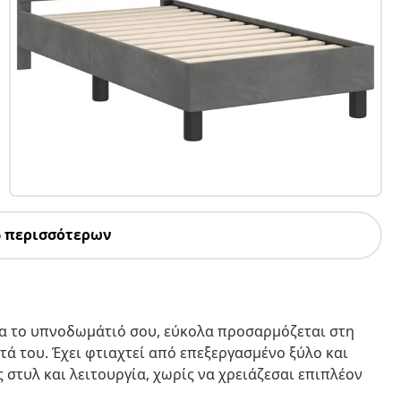
6 περισσότερων
ια το υπνοδωμάτιό σου, εύκολα προσαρμόζεται στη
ά του. Έχει φτιαχτεί από επεξεργασμένο ξύλο και
στυλ και λειτουργία, χωρίς να χρειάζεσαι επιπλέον