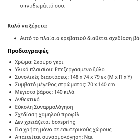
υπνοδωμάτιό σου.
Καλό να ξέρετε:
Αυτό το πλαίσιο κρεβατιού διαθέτει σχεδίαση βάσ
Προδιαγραφές
Χρώμα: Σκούρο γκρι
Υλικό πλαισίου: Επεξεργασμένο ξύλο
Συνολικές διαστάσεις: 148 x 74 x 79 εκ (Μ x Π x Υ)
Συμβατό μέγεθος στρώματος: 70 x 140 cm
Μέγιστο βάρος: 140 κιλά
Ανθεκτικό
Εύκολη Συναρμολόγηση
Σχεδίαση χαμηλού προφίλ
Δεν χρειάζεται boxspring
Για χρήση μόνο σε εσωτερικούς χώρους
Απαιτείται συναρμολόγηση: Ναι