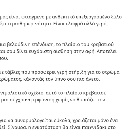
ο μας είναι φτιαγμένο με ανθεκτικό επεξεργασμένο ξύλο
έξει τη καθημερινότητα. Είναι ελαφρύ αλλά γερό,
σια βελούδινη επένδυση, το πλαίσιο του κρεβατιού
αι σου δίνει ευχάριστη αίσθηση στην αφή. Αποτελεί
σου.
 με τάβλες που προσφέρει γερή στήριξη για το στρώμα
ρώματος, κάνοντάς τον ύπνο σου πιο άνετο.
ινιμαλιστικό σχέδιο, αυτό το πλαίσιο κρεβατιού
ί μια σύγχρονη εμφάνιση χωρίς να θυσιάζει την
 για να συναρμολογείται εύκολα, χρειάζεται μόνο ένα
εί. Σίγουρα, η εγκατάσταση θα είναι παιχνιδάκι στο