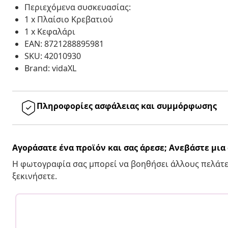
Περιεχόμενα συσκευασίας:
1 x Πλαίσιο Κρεβατιού
1 x Κεφαλάρι
EAN: 8721288895981
SKU: 42010930
Brand: vidaXL
Πληροφορίες ασφάλειας και συμμόρφωσης
Αγοράσατε ένα προϊόν και σας άρεσε; Ανεβάστε μι
Η φωτογραφία σας μπορεί να βοηθήσει άλλους πελάτε
ξεκινήσετε.