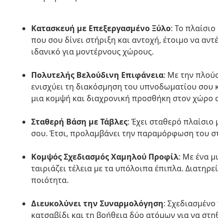
Κατασκευή με Επεξεργασμένο Ξύλο
: Το πλαίσι
που σου δίνει στήριξη και αντοχή, έτοιμο να αντ
ιδανικό για μοντέρνους χώρους.
Πολυτελής Βελούδινη Επιφάνεια
: Με την πλού
ενισχύει τη διακόσμηση του υπνοδωματίου σου κ
μια κομψή και διαχρονική προσθήκη στον χώρο 
Σταθερή Βάση με Τάβλες
: Έχει σταθερό πλαίσιο
σου. Έτσι, προλαμβάνει την παραμόρφωση του στ
Κομψός Σχεδιασμός Χαμηλού Προφίλ
: Με ένα μ
ταιριάζει τέλεια με τα υπόλοιπα έπιπλα. Διατηρε
ποιότητα.
Διευκολύνει την Συναρμολόγηση
: Σχεδιασμένο
κατσαβίδι και τη βοήθεια δύο ατόμων για να στηθ