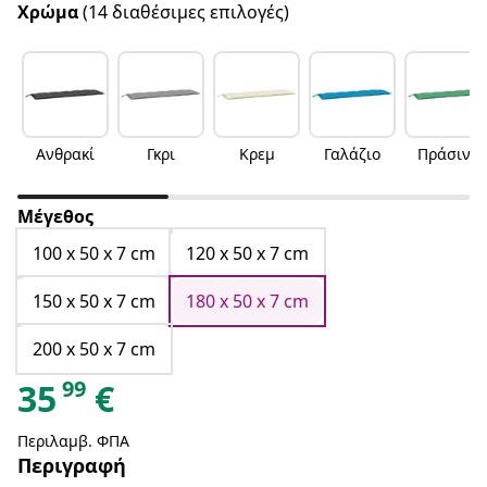
Χρώμα
(14 διαθέσιμες επιλογές)
Ανθρακί
Γκρι
Κρεμ
Γαλάζιο
Πράσινο
Μέγεθος
100 x 50 x 7 cm
120 x 50 x 7 cm
150 x 50 x 7 cm
180 x 50 x 7 cm
200 x 50 x 7 cm
99
35
€
Περιλαμβ. ΦΠΑ
Περιγραφή