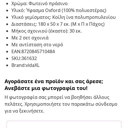
Χρώμα: Φωτεινό πράσινο
Υλικό: Ύφασμα Oxford (100% πολυεστέρας)
Υλικό γεμίσματος: Κοίλη ίνα πολυπροπυλενίου
Διαστάσεις: 180 x 50 x 7 εκ. (Μ x Π x Πάχος)
Μήκος σχοινιού (έκαστο): 30 εκ.
Με 2 σετ σχοινιά
Με αντίσταση στο νερό
EAN:8720845710484
SKU:361632
Brand:vidaXL
Αγοράσατε ένα προϊόν και σας άρεσε;
Ανεβάστε μια φωτογραφία του!
Η φωτογραφία σας μπορεί να βοηθήσει άλλους
πελάτες. Χρησιμοποιήστε τον παρακάτω σύνδεσμο
για να ξεκινήσετε.