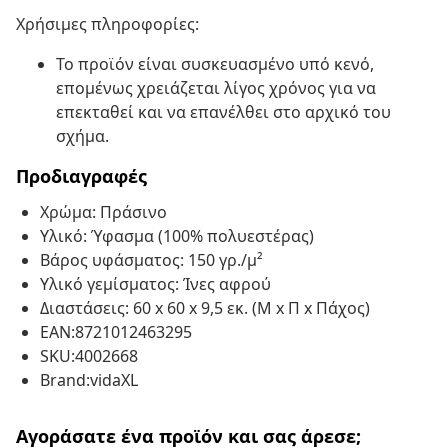
Χρήσιμες πληροφορίες:
Το προϊόν είναι συσκευασμένο υπό κενό,
επομένως χρειάζεται λίγος χρόνος για να
επεκταθεί και να επανέλθει στο αρχικό του
σχήμα.
Προδιαγραφές
Χρώμα: Πράσινο
Υλικό: Ύφασμα (100% πολυεστέρας)
Βάρος υφάσματος: 150 γρ./μ²
Υλικό γεμίσματος: Ίνες αφρού
Διαστάσεις: 60 x 60 x 9,5 εκ. (Μ x Π x Πάχος)
EAN:8721012463295
SKU:4002668
Brand:vidaXL
Αγοράσατε ένα προϊόν και σας άρεσε;