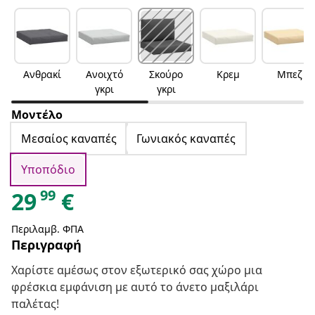
Ανθρακί
Ανοιχτό
Σκούρο
Κρεμ
Μπεζ
γκρι
γκρι
Μοντέλο
Μεσαίος καναπές
Γωνιακός καναπές
Υποπόδιο
99
29
€
Περιλαμβ. ΦΠΑ
Περιγραφή
Χαρίστε αμέσως στον εξωτερικό σας χώρο μια
φρέσκια εμφάνιση με αυτό το άνετο μαξιλάρι
παλέτας!