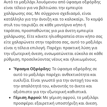
Αυτό το μαξιλάρι λουόμενου από ύφασμα οξφόρδης
είναι τέλειο για να βελτιώσει την εμπειρία
χαλάρωσης σας. Με σύγχρονο σχεδιασμό, είναι
κατάλληλο για την άνοιξη και το καλοκαίρι. Το κομψό
στυλ του ταιριάζει σε κάθε μοντέρνο κήπο ή
ταράτσα, προσπαθώντας για μια άνετη εμπειρία
χαλάρωσης. Είτε κάνετε ηλιοθεραπεία στον κήπο σας
είτε χαλαρώνετε στην ταράτσα σας, αυτό το μαξιλάρι
είναι η τέλεια επιλογή. Παρέχει πρακτική λύση για
την εξωτερική άνεση, ενσωματώνεται εύκολα σε κάθε
ρύθμιση, προσελκύοντας νέους και ηλικιωμένους.
Ύφασμα Οξφόρδης:
Το ύφασμα οξφόρδης σε
αυτό το μαξιλάρι παρέχει ανθεκτικότητα και
ευελιξία. Είναι γνωστό για την αντοχή του και
την απαλότητά του, κάνοντάς το άνετο και
αξιόπιστο για την εξωτερική καθιστικά.
Γέμιση Αφρού:
Με γέμιση αφρού, το μαξιλάρι
προσφέρει εξαιρετική υποστήριξη και άνεση.