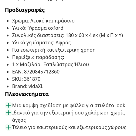
Προδιαγραφές
Χρώμα: Λευκό και πράσινο
Υλικό: Ύφασμα oxford
Συνολικές διαστάσεις: 180 x 60 x 4 εκ (Μ x Π x Υ)
Υλικό γεμίσματος: Αφρός
Για εσωτερική και εξωτερική χρήση
Περιέξεις παράδοσης:
1 x Μαξιλάρι Ξαπλώστρας Ήλιου
EAN: 8720845712860
SKU: 361870
Brand: vidaXL
Πλεονεκτήματα
Μια κομψή σχεδίαση με φύλλα για στυλάτο look
Ιδανικό για την εξωτερική σου χαλάρωση χωρίς
άγχος
Τέλειο για εσωτερικούς και εξωτερικούς χώρους