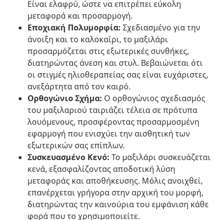
Είναι ελαφρύ, ώστε να επιτρέπει εύκολη
μεταφορά και προσαρμογή.
Εποχιακή Πολυμορφία:
Σχεδιασμένο για την
άνοιξη και το καλοκαίρι, το μαξιλάρι
προσαρμόζεται στις εξωτερικές συνθήκες,
διατηρώντας άνεση και στυλ. Βεβαιώνεται ότι
οι στιγμές ηλιοθεραπείας σας είναι ευχάριστες,
ανεξάρτητα από τον καιρό.
Ορθογώνιο Σχήμα:
Ο ορθογώνιος σχεδιασμός
του μαξιλαριού ταιριάζει τέλεια σε πρότυπα
λουόμενους, προσφέροντας προσαρμοσμένη
εφαρμογή που ενισχύει την αισθητική των
εξωτερικών σας επίπλων.
Συσκευασμένο Κενό:
Το μαξιλάρι συσκευάζεται
κενά, εξασφαλίζοντας αποδοτική λύση
μεταφοράς και αποθήκευσης. Μόλις ανοιχθεί,
επανέρχεται γρήγορα στην αρχική του μορφή,
διατηρώντας την καινούρια του εμφάνιση κάθε
φορά που το χρησιμοποιείτε.