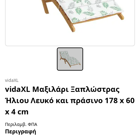
vidaXL
vidaXL Μαξιλάρι Ξαπλώστρας
Ήλιου Λευκό και πράσινο 178 x 60
x 4 cm
Περιλαμβ. ΦΠΑ
Περιγραφή