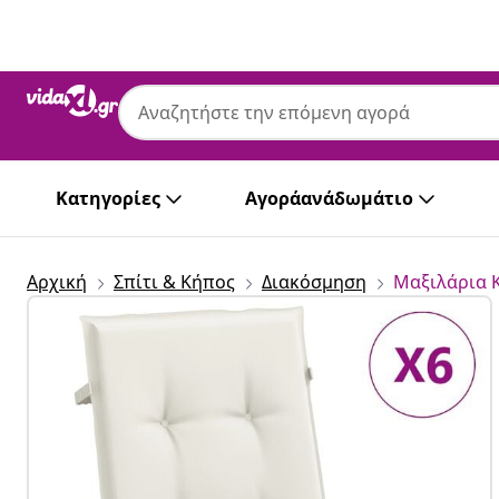
Προηγούμενο
Επόμενο
Κατηγορίες
Αγοράανάδωμάτιο
Αρχική
Σπίτι & Κήπος
Διακόσμηση
Μαξιλάρια 