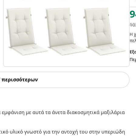
9
10
Η 
πελ
Εξ
Πε
7 περισσότερων
 εμφάνιση με αυτά τα άνετα διακοσμητικά μαξιλάρια
τικό υλικό γνωστό για την αντοχή του στην υπεριώδη