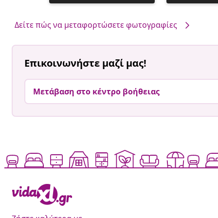
ανάρτηση
ανάρτηση
δημοσιεύθηκε
δημοσιεύθηκ
από
από
Δείτε πώς να μεταφορτώσετε φωτογραφίες
Επικοινωνήστε μαζί μας!
Μετάβαση στο κέντρο βοήθειας