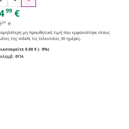
99
4
€
99
3
€
χαμηλότερη μη προωθητική τιμή που εμφανίστηκε στους
άτες της vidaXL τις τελευταίες 30 ημέρες.
οικονομείτε 9.00 € (- 9%)
ριλαμβ. ΦΠΑ