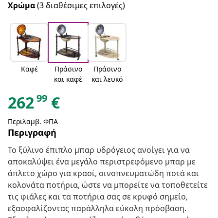
Χρώμα
(3 διαθέσιμες επιλογές)
Καφέ
Πράσινο
Πράσινο
και καφέ
και λευκό
99
262
€
Περιλαμβ. ΦΠΑ
Περιγραφή
Το ξύλινο έπιπλο μπαρ υδρόγειος ανοίγει για να
αποκαλύψει ένα μεγάλο περιστρεφόμενο μπαρ με
άπλετο χώρο για κρασί, οινοπνευματώδη ποτά και
κολονάτα ποτήρια, ώστε να μπορείτε να τοποθετείτε
τις φιάλες και τα ποτήρια σας σε κρυφό σημείο,
εξασφαλίζοντας παράλληλα εύκολη πρόσβαση.