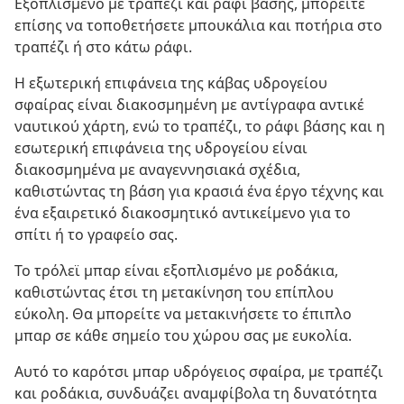
Εξοπλισμένο με τραπέζι και ράφι βάσης, μπορείτε
επίσης να τοποθετήσετε μπουκάλια και ποτήρια στο
τραπέζι ή στο κάτω ράφι.
Η εξωτερική επιφάνεια της κάβας υδρογείου
σφαίρας είναι διακοσμημένη με αντίγραφα αντικέ
ναυτικού χάρτη, ενώ το τραπέζι, το ράφι βάσης και η
εσωτερική επιφάνεια της υδρογείου είναι
διακοσμημένα με αναγεννησιακά σχέδια,
καθιστώντας τη βάση για κρασιά ένα έργο τέχνης και
ένα εξαιρετικό διακοσμητικό αντικείμενο για το
σπίτι ή το γραφείο σας.
Το τρόλεϊ μπαρ είναι εξοπλισμένο με ροδάκια,
καθιστώντας έτσι τη μετακίνηση του επίπλου
εύκολη. Θα μπορείτε να μετακινήσετε το έπιπλο
μπαρ σε κάθε σημείο του χώρου σας με ευκολία.
Αυτό το καρότσι μπαρ υδρόγειος σφαίρα, με τραπέζι
και ροδάκια, συνδυάζει αναμφίβολα τη δυνατότητα