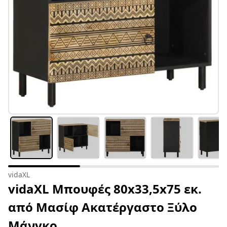
vidaXL
vidaXL Μπουφές 80x33,5x75 εκ.
από Μασίφ Ακατέργαστο Ξύλο
Μάνγκο