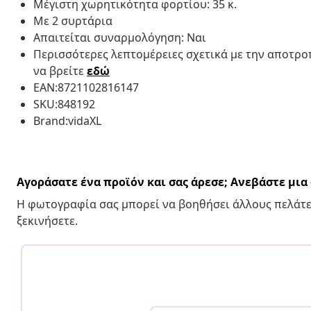
Μέγιστη χωρητικότητα φορτίου: 35 κ.
Με 2 συρτάρια
Απαιτείται συναρμολόγηση: Ναι
Περισσότερες λεπτομέρειες σχετικά με την αποτρ
να βρείτε
εδώ
EAN:8721102816147
SKU:848192
Brand:vidaXL
Αγοράσατε ένα προϊόν και σας άρεσε; Ανεβάστε μι
Η φωτογραφία σας μπορεί να βοηθήσει άλλους πελάτε
ξεκινήσετε.