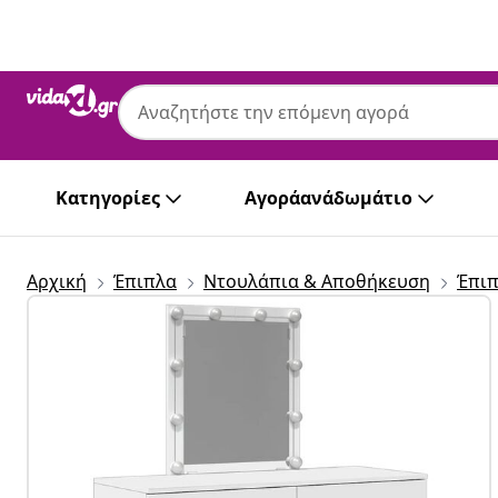
Προηγούμενο
Επόμενο
Κατηγορίες
Αγοράανάδωμάτιο
Αρχική
Έπιπλα
Ντουλάπια & Αποθήκευση
Έπιπ