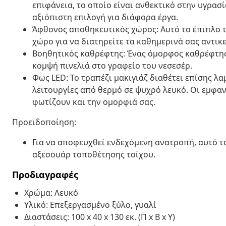
επιφάνεια, το οποίο είναι ανθεκτικό στην υγρασ
αξιόπιστη επιλογή για διάφορα έργα.
Άφθονος αποθηκευτικός χώρος: Αυτό το έπιπλο 
χώρο για να διατηρείτε τα καθημερινά σας αντικ
Βοηθητικός καθρέφτης: Ένας όμορφος καθρέφτης 
κομψή πινελιά στο γραφείο του νεσεσέρ.
Φως LED: Το τραπέζι μακιγιάζ διαθέτει επίσης λα
λειτουργίες από θερμό σε ψυχρό λευκό. Οι εμφα
φωτίζουν και την ομορφιά σας.
Προειδοποίηση:
Για να αποφευχθεί ενδεχόμενη ανατροπή, αυτό τ
αξεσουάρ τοποθέτησης τοίχου.
Προδιαγραφές
Χρώμα: Λευκό
Υλικό: Επεξεργασμένο ξύλο, γυαλί
Διαστάσεις: 100 x 40 x 130 εκ. (Π x Β x Υ)