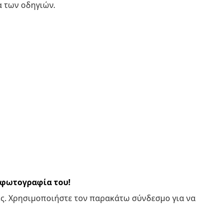
α των οδηγιών.
α φωτογραφία του!
ς. Χρησιμοποιήστε τον παρακάτω σύνδεσμο για να