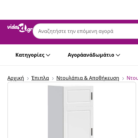
Προηγούμενο
Επόμενο
Κατηγορίες
Αγοράανάδωμάτιο
Αρχική
Έπιπλα
Ντουλάπια & Αποθήκευση
Ντου