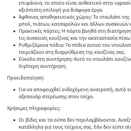
επιφάνεια, το οποίο είναι ανθεκτικό στην υγρασί
αξιόπιστη επιλογή για διάφορα έργα.
Άφθονος αποθηκευτικός χώρος: Το ντουλάπι της
μπολ, πιάτων, κατσαρολών και άλλων συσκευών 
Πρακτικές πόρτες: Η πόρτα βοηθά στη διατήρησ
τις συσκευές κουζίνας και την ακαταστασία πίσω
Ρυθμιζόμενα πόδια: Τα πόδια αυτού του ντουλα
ταιριάζουν στη διαρρύθμιση της κουζίνας σας.
Εύκολο στη συντήρηση: Αυτό το ντουλάπι κουζίνα
λιγότερη συντήρηση.
Προειδοποίηση:
Για να αποφευχθεί ενδεχόμενη ανατροπή, αυτό τ
αξεσουάρ στερέωσης στον τοίχο.
Χρήσιμες πληροφορίες:
Οι βίδες και τα ούπα δεν περιλαμβάνονται. Αναζ
κατάλληλα για τους τοίχους σας. Εάν δεν είστε σ