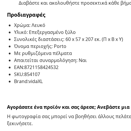
Διαβάστε και ακολουθήστε προσεκτικά κάθε βήμ
Προδιαγραφές
Χρώμα: Λευκό
Υλικό: Επεξεργασμένο ξύλο
Συνολικές διαστάσεις: 60 x 57 x 207 εκ. (Π x Β x Υ)
Όνομα περιοχής: Porto
Με ρυθμιζόμενα πέλματα
Απαιτείται συναρμολόγηση: Ναι
EAN:8721158424532
SKU:854107
Brand:vidaXL
Αγοράσατε ένα προϊόν και σας άρεσε; Ανεβάστε μι
Η φωτογραφία σας μπορεί να βοηθήσει άλλους πελάτε
ξεκινήσετε.