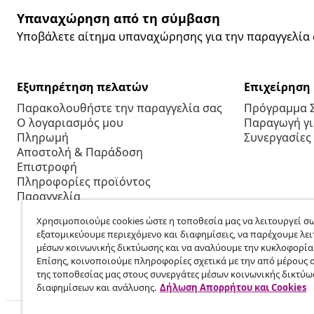
Υπαναχώρηση από τη σύμβαση
Υποβάλετε αίτημα υπαναχώρησης για την παραγγελία 
Εξυπηρέτηση πελατών
Επιχείρηση
Παρακολουθήστε την παραγγελία σας
Πρόγραμμα 
Ο λογαριασμός μου
Παραγωγή για
Πληρωμή
Συνεργασίες
Αποστολή & Παράδοση
Επιστροφή
Πληροφορίες προϊόντος
Παραγγελία
Χρησιμοποιούμε cookies ώστε η τοποθεσία μας να λειτουργεί σω
εξατομικεύουμε περιεχόμενο και διαφημίσεις, να παρέχουμε λει
μέσων κοινωνικής δικτύωσης και να αναλύουμε την κυκλοφορία
Επίσης, κοινοποιούμε πληροφορίες σχετικά με την από μέρους 
της τοποθεσίας μας στους συνεργάτες μέσων κοινωνικής δικτύω
διαφημίσεων και ανάλυσης.
Δήλωση Απορρήτου και Cookies