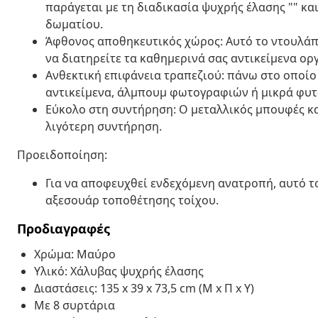
παράγεται με τη διαδικασία ψυχρής έλασης "" κα
δωματίου.
Άφθονος αποθηκευτικός χώρος: Αυτό το ντουλάπ
να διατηρείτε τα καθημερινά σας αντικείμενα ορ
Ανθεκτική επιφάνεια τραπεζιού: πάνω στο οποίο
αντικείμενα, άλμπουμ φωτογραφιών ή μικρά φυτ
Εύκολο στη συντήρηση: Ο μεταλλικός μπουφές καθ
λιγότερη συντήρηση.
Προειδοποίηση:
Για να αποφευχθεί ενδεχόμενη ανατροπή, αυτό τ
αξεσουάρ τοποθέτησης τοίχου.
Προδιαγραφές
Χρώμα: Μαύρο
Υλικό: Χάλυβας ψυχρής έλασης
Διαστάσεις: 135 x 39 x 73,5 cm (Μ x Π x Υ)
Με 8 συρτάρια