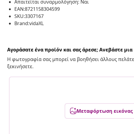
Απαιτείται συναρμολόγηση: Ναι
EAN:8721158304599
SKU:3307167
Brand:vidaXL
Αγοράσατε ένα προϊόν και σας άρεσε; Ανεβάστε μι
Η φωτογραφία σας μπορεί να βοηθήσει άλλους πελάτε
ξεκινήσετε.
Μεταφόρτωση εικόνας