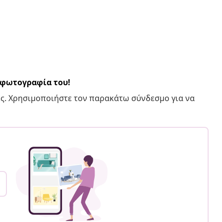
α φωτογραφία του!
ς. Χρησιμοποιήστε τον παρακάτω σύνδεσμο για να