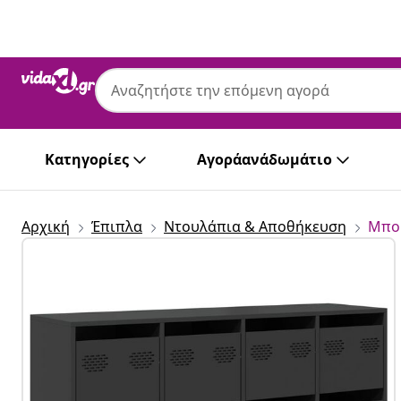
Προηγούμενο
Επόμενο
Κατηγορίες
Αγοράανάδωμάτιο
Αρχική
Έπιπλα
Ντουλάπια & Αποθήκευση
Μπο