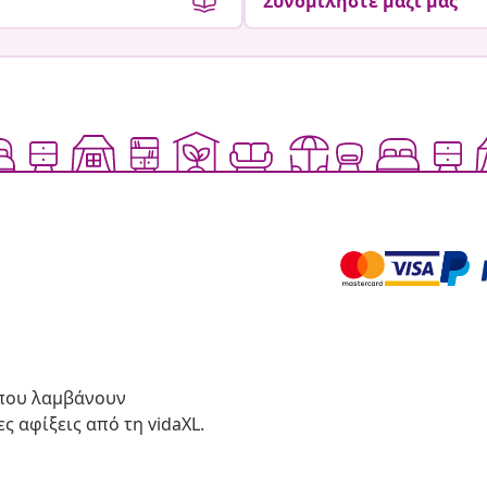
Συνομιλήστε μαζί μας
 που λαμβάνουν
ς αφίξεις από τη vidaXL.