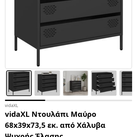
vidaXL
vidaXL Ντουλάπι Μαύρο
68x39x73,5 εκ. από Χάλυβα
Ψυχρής Έλασης