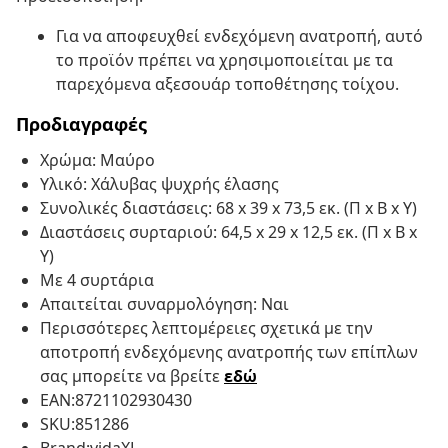
Για να αποφευχθεί ενδεχόμενη ανατροπή, αυτό
το προϊόν πρέπει να χρησιμοποιείται με τα
παρεχόμενα αξεσουάρ τοποθέτησης τοίχου.
Προδιαγραφές
Χρώμα: Μαύρο
Υλικό: Χάλυβας ψυχρής έλασης
Συνολικές διαστάσεις: 68 x 39 x 73,5 εκ. (Π x Β x Υ)
Διαστάσεις συρταριού: 64,5 x 29 x 12,5 εκ. (Π x Β x
Υ)
Με 4 συρτάρια
Απαιτείται συναρμολόγηση: Ναι
Περισσότερες λεπτομέρειες σχετικά με την
αποτροπή ενδεχόμενης ανατροπής των επίπλων
σας μπορείτε να βρείτε
εδώ
EAN:8721102930430
SKU:851286