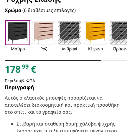
Χρώμα
(6 διαθέσιμες επιλογές)
Μαύρο
Ροζ
Ανθρακί
Κίτρινο
Πράσινο
99
178
€
Περιλαμβ. ΦΠΑ
Περιγραφή
Αυτός ο κλασικός μπουφές προορίζεται να
αποτελέσει διακοσμητική και πρακτική προσθήκη
στο σπίτι και το γραφείο σας.
Στιβαρή και σταθερή δομή: χάλυβα ψυχρής
έλασης έχει πιο λεία επιφάνεια, μεγαλύτερη