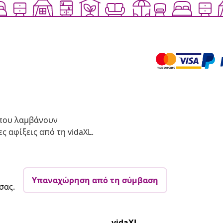
 που λαμβάνουν
ς αφίξεις από τη vidaXL.
Υπαναχώρηση από τη σύμβαση
σας.
vidaXL