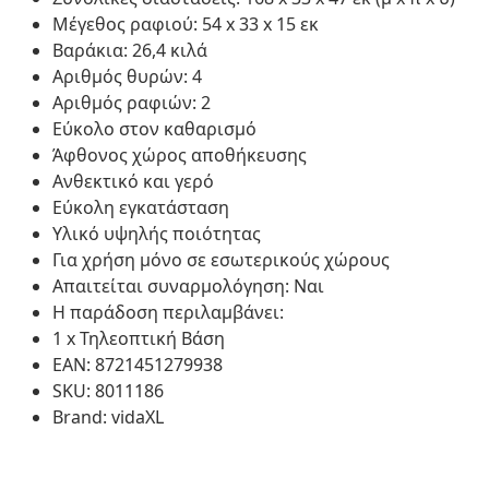
Μέγεθος ραφιού: 54 x 33 x 15 εκ
Βαράκια: 26,4 κιλά
Αριθμός θυρών: 4
Αριθμός ραφιών: 2
Εύκολο στον καθαρισμό
Άφθονος χώρος αποθήκευσης
Ανθεκτικό και γερό
Εύκολη εγκατάσταση
Υλικό υψηλής ποιότητας
Για χρήση μόνο σε εσωτερικούς χώρους
Απαιτείται συναρμολόγηση: Ναι
Η παράδοση περιλαμβάνει:
1 x Τηλεοπτική Βάση
EAN: 8721451279938
SKU: 8011186
Brand: vidaXL