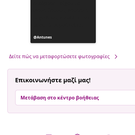
Η
Antunes
ανάρτηση
δημοσιεύθηκε
από
Δείτε πώς να μεταφορτώσετε φωτογραφίες
Επικοινωνήστε μαζί μας!
Μετάβαση στο κέντρο βοήθειας