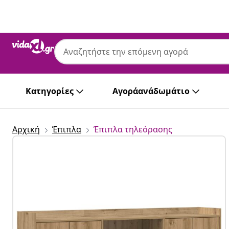
Προηγούμενο
Επόμενο
Κατηγορίες
Αγοράανάδωμάτιο
Αρχική
Έπιπλα
Έπιπλα τηλεόρασης