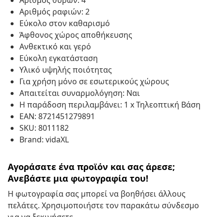
Αριθμός θυρών: 4
Αριθμός ραφιών: 2
Εύκολο στον καθαρισμό
Άφθονος χώρος αποθήκευσης
Ανθεκτικό και γερό
Εύκολη εγκατάσταση
Υλικό υψηλής ποιότητας
Για χρήση μόνο σε εσωτερικούς χώρους
Απαιτείται συναρμολόγηση: Ναι
Η παράδοση περιλαμβάνει: 1 x Τηλεοπτική Βάση
EAN: 8721451279891
SKU: 8011182
Brand: vidaXL
Αγοράσατε ένα προϊόν και σας άρεσε;
Ανεβάστε μια φωτογραφία του!
Η φωτογραφία σας μπορεί να βοηθήσει άλλους
πελάτες. Χρησιμοποιήστε τον παρακάτω σύνδεσμο