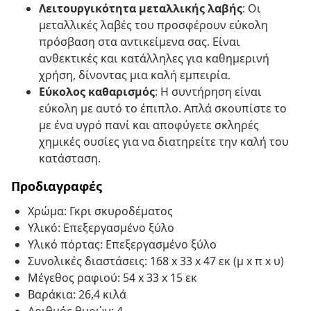
Λειτουργικότητα μεταλλικής λαβής
: Οι
μεταλλικές λαβές του προσφέρουν εύκολη
πρόσβαση στα αντικείμενα σας. Είναι
ανθεκτικές και κατάλληλες για καθημερινή
χρήση, δίνοντας μια καλή εμπειρία.
Εύκολος καθαρισμός
: Η συντήρηση είναι
εύκολη με αυτό το έπιπλο. Απλά σκουπίστε το
με ένα υγρό πανί και αποφύγετε σκληρές
χημικές ουσίες για να διατηρείτε την καλή του
κατάσταση.
Προδιαγραφές
Χρώμα: Γκρι σκυροδέματος
Υλικό: Επεξεργασμένο ξύλο
Υλικό πόρτας: Επεξεργασμένο ξύλο
Συνολικές διαστάσεις: 168 x 33 x 47 εκ (μ x π x υ)
Μέγεθος ραφιού: 54 x 33 x 15 εκ
Βαράκια: 26,4 κιλά