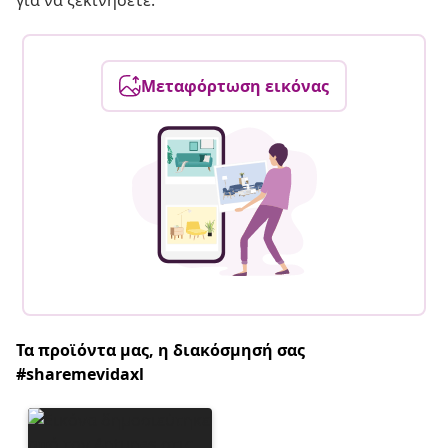
για να ξεκινήσετε.
Μεταφόρτωση εικόνας
Τα προϊόντα μας, η διακόσμησή σας
#sharemevidaxl