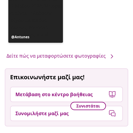
Η
Antunes
ανάρτηση
δημοσιεύθηκε
από
Δείτε πώς να μεταφορτώσετε φωτογραφίες
Επικοινωνήστε μαζί μας!
Μετάβαση στο κέντρο βοήθειας
Συνιστάται
Συνομιλήστε μαζί μας