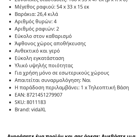
Μέγεθος ραφιού: 54 x 33 x 15 εκ
Βαράκια: 26,4 κιλά
Αριθμός θυρών: 4
Αριθμός ραφιών: 2
Εύκολο στον καθαρισμό
Άφθονος χώρος αποθήκευσης
Ανθεκτικό και γερό
Εύκολη εγκατάσταση
Υλικό υψηλής ποιότητας
Για χρήση μόνο σε εσωτερικούς χώρους
Απαιτείται συναρμολόγηση: Ναι
Η παράδοση περιλαμβάνει: 1 x Τηλεοπτική Βάση
EAN: 8721451279907
SKU: 8011183
Brand: vidaXL
Αγοράσατε ένα προϊόν και σας άρεσε; Ανεβάστε μι