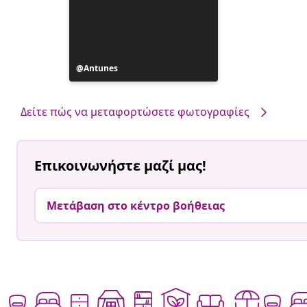
Η
Antunes
ανάρτηση
δημοσιεύθηκε
από
Δείτε πώς να μεταφορτώσετε φωτογραφίες
Επικοινωνήστε μαζί μας!
Μετάβαση στο κέντρο βοήθειας