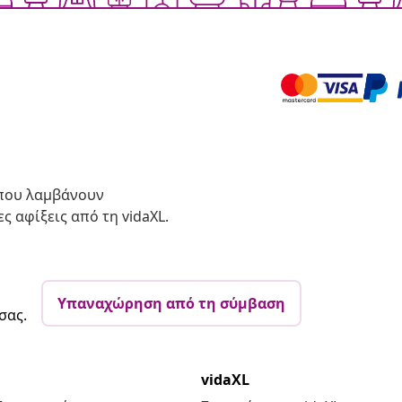
 που λαμβάνουν
ς αφίξεις από τη vidaXL.
Υπαναχώρηση από τη σύμβαση
σας.
vidaXL