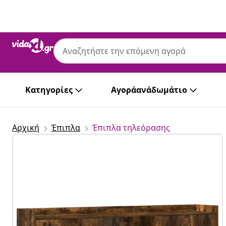
Προηγούμενο
Επόμενο
Κατηγορίες
Αγοράανάδωμάτιο
Αρχική
Έπιπλα
Έπιπλα τηλεόρασης