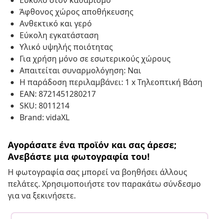
Εύκολο στον καθαρισμό
Άφθονος χώρος αποθήκευσης
Ανθεκτικό και γερό
Εύκολη εγκατάσταση
Υλικό υψηλής ποιότητας
Για χρήση μόνο σε εσωτερικούς χώρους
Απαιτείται συναρμολόγηση: Ναι
Η παράδοση περιλαμβάνει: 1 x Τηλεοπτική Βάση
EAN: 8721451280217
SKU: 8011214
Brand: vidaXL
Αγοράσατε ένα προϊόν και σας άρεσε;
Ανεβάστε μια φωτογραφία του!
Η φωτογραφία σας μπορεί να βοηθήσει άλλους
πελάτες. Χρησιμοποιήστε τον παρακάτω σύνδεσμο
για να ξεκινήσετε.