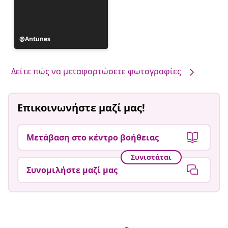
Η
Antunes
ανάρτηση
δημοσιεύθηκε
από
Δείτε πώς να μεταφορτώσετε φωτογραφίες
Επικοινωνήστε μαζί μας!
Μετάβαση στο κέντρο βοήθειας
Συνιστάται
Συνομιλήστε μαζί μας