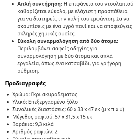
Απλή συντήρηση:
Η επιφάνεια του ντουλαπιού
καθαρίζεται εύκολα, με ελάχιστη προσπάθεια
για να διατηρείς την καλή του εμφάνιση. Σα να
σκουπίσεις με ένα υγρό πανί και να αποφεύγεις
σκληρές χημικές ουσίες.
Εύκολη συναρμολόγηση από δύο άτομα:
Περιλαμβάνει σαφείς οδηγίες για
συναρμολόγηση με δύο άτομα και απλά
εργαλεία, όπως ένα κατσαβίδι, για γρήγορη
ρύθμιση.
Προδιαγραφές
Χρώμα: Γκρι σκυροδέματος
Υλικό: Επεξεργασμένο ξύλο
Συνολικές διαστάσεις: 60 x 33 x 47 εκ (μ x π x υ)
Μέγεθος ραφιού: 57 x 31,5 x 15 εκ
Βαράκια: 9,3 κιλά
Αριθμός ραφιών: 2