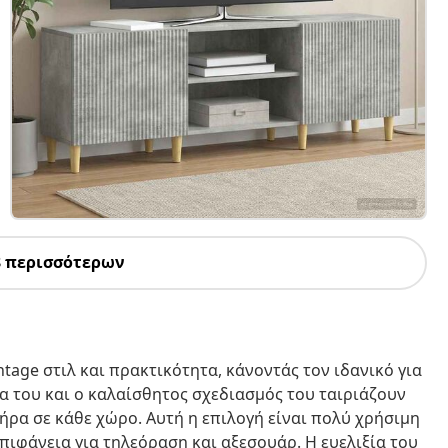
8 περισσότερων
tage στιλ και πρακτικότητα, κάνοντάς τον ιδανικό για
α του και ο καλαίσθητος σχεδιασμός του ταιριάζουν
ρα σε κάθε χώρο. Αυτή η επιλογή είναι πολύ χρήσιμη
πιφάνεια για τηλεόραση και αξεσουάρ. Η ευελιξία του