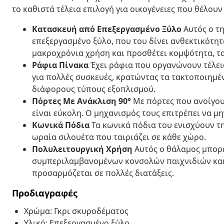
το καθιστά τέλεια επιλογή για οικογένειες που θέλου
Κατασκευή από Επεξεργασμένο Ξύλο
Αυτός ο τη
επεξεργασμένο ξύλο, που του δίνει ανθεκτικότητ
μακροχρόνια χρήση και προσθέτει κομψότητα, τα
Ράφια Πίνακα
Έχει ράφια που οργανώνουν τέλει
για πολλές συσκευές, κρατώντας τα τακτοποιημέν
διάφορους τύπους εξοπλισμού.
Πόρτες Με Ανάκλιση 90°
Με πόρτες που ανοίγου
είναι εύκολη. Ο μηχανισμός τους επιτρέπει να μη
Κωνικά Πόδια
Τα κωνικά πόδια του ενισχύουν τ
ωραία σιλουέτα που ταιριάζει σε κάθε χώρο.
Πολυλειτουργική Χρήση
Αυτός ο θάλαμος μπορε
συμπεριλαμβανομένων κονσολών παιχνιδιών και 
προσαρμόζεται σε πολλές διατάξεις.
Προδιαγραφές
Χρώμα: Γκρι σκυροδέματος
Υλικό: Επεξεργασμένο ξύλο