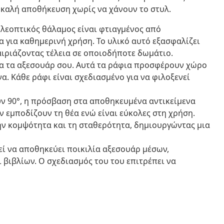
ν καλή αποθήκευση χωρίς να χάνουν το στυλ.
λεοπτικός θάλαμος είναι φτιαγμένος από
α για καθημερινή χρήση. Το υλικό αυτό εξασφαλίζει
ιριάζοντας τέλεια σε οποιοδήποτε δωμάτιο.
α τα αξεσουάρ σου. Αυτά τα ράφια προσφέρουν χώρο
α. Κάθε ράφι είναι σχεδιασμένο για να φιλοξενεί
ν 90°, η πρόσβαση στα αποθηκευμένα αντικείμενα
ν εμποδίζουν τη θέα ενώ είναι εύκολες στη χρήση.
ην κομψότητα και τη σταθερότητα, δημιουργώντας μια
ί να αποθηκεύει ποικιλία αξεσουάρ μέσων,
βιβλίων. Ο σχεδιασμός του του επιτρέπει να