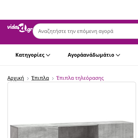
Προηγούμενο
Επόμενο
Κατηγορίες
Αγοράανάδωμάτιο
Αρχική
Έπιπλα
Έπιπλα τηλεόρασης