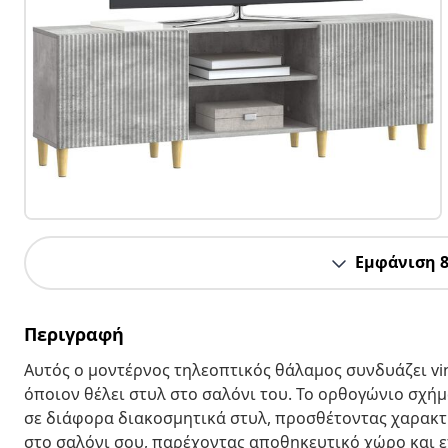
Εμφάνιση 
Περιγραφή
Αυτός ο μοντέρνος τηλεοπτικός θάλαμος συνδυάζει vin
όποιον θέλει στυλ στο σαλόνι του. Το ορθογώνιο σχήμ
σε διάφορα διακοσμητικά στυλ, προσθέτοντας χαρακτή
στο σαλόνι σου, παρέχοντας αποθηκευτικό χώρο και ε