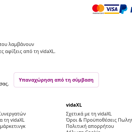
 που λαμβάνουν
ς αφίξεις από τη vidaXL.
Υπαναχώρηση από τη σύμβαση
σας.
vidaXL
Συνεργατών
Σχετικά με τη vidaXL
 τη vidaXL
Όροι & Προϋποθέσεις Πωλητ
 μάρκετινγκ
Πολιτική απορρήτου