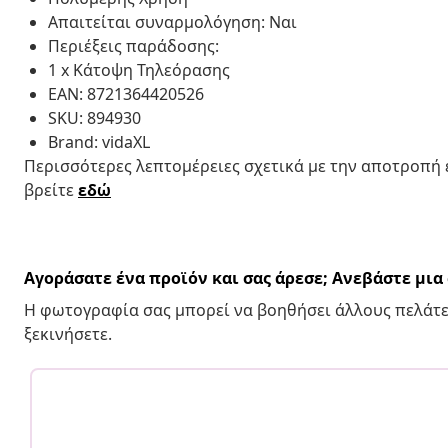
Απαιτείται συναρμολόγηση: Ναι
Περιέξεις παράδοσης:
1 x Κάτοψη Τηλεόρασης
EAN: 8721364420526
SKU: 894930
Brand: vidaXL
Περισσότερες λεπτομέρειες σχετικά με την αποτροπή
βρείτε
εδώ
Αγοράσατε ένα προϊόν και σας άρεσε; Ανεβάστε μι
Η φωτογραφία σας μπορεί να βοηθήσει άλλους πελάτε
ξεκινήσετε.