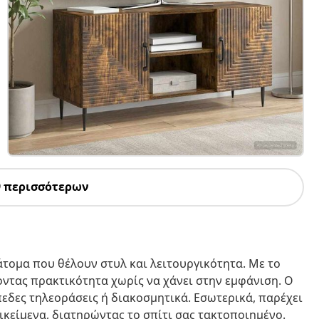
9 περισσότερων
 άτομα που θέλουν στυλ και λειτουργικότητα. Με το
οντας πρακτικότητα χωρίς να χάνει στην εμφάνιση. Ο
πεδες τηλεοράσεις ή διακοσμητικά. Εσωτερικά, παρέχει
κείμενα, διατηρώντας το σπίτι σας τακτοποιημένο.