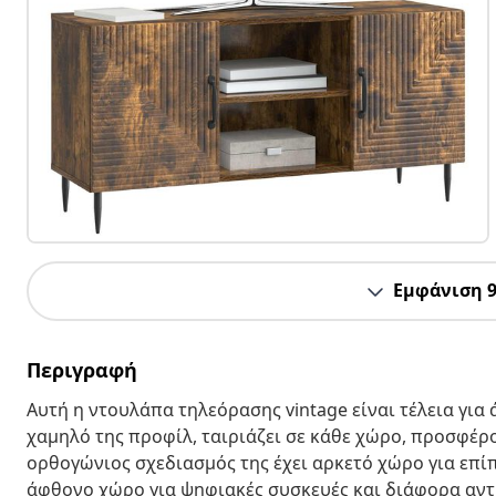
Εμφάνιση 
Περιγραφή
Αυτή η ντουλάπα τηλεόρασης vintage είναι τέλεια για
χαμηλό της προφίλ, ταιριάζει σε κάθε χώρο, προσφέρ
ορθογώνιος σχεδιασμός της έχει αρκετό χώρο για επί
άφθονο χώρο για ψηφιακές συσκευές και διάφορα αντι