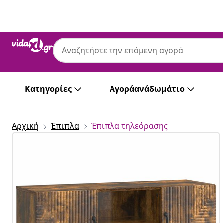
Προηγούμενο
Επόμενο
Κατηγορίες
Αγοράανάδωμάτιο
Αρχική
Έπιπλα
Έπιπλα τηλεόρασης