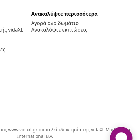
Ανακαλύψτε περισσότερα
Αγορά ανά δωμάτιο
ής vidaXL
Ανακαλύψτε εκπτώσεις
ες
πος www.vidaxl.gr αποτελεί ιδιοκτησία της vidaXL Marketplace
International B.V.