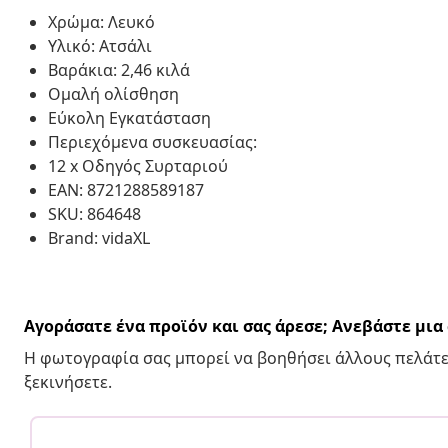
Χρώμα: Λευκό
Υλικό: Ατσάλι
Βαράκια: 2,46 κιλά
Ομαλή ολίσθηση
Εύκολη Εγκατάσταση
Περιεχόμενα συσκευασίας:
12 x Οδηγός Συρταριού
EAN: 8721288589187
SKU: 864648
Brand: vidaXL
Αγοράσατε ένα προϊόν και σας άρεσε; Ανεβάστε μι
Η φωτογραφία σας μπορεί να βοηθήσει άλλους πελάτε
ξεκινήσετε.