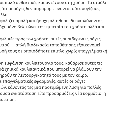
ναι πολύ ανθεκτικές και αντέχουν στη χρήση. Το ατσάλι
ς ότι οι ράγες δεν παραμορφώνονται ούτε λυγίζουν,
άλλα.
φαλίζει ομαλή και ήσυχη ολίσθηση, διευκολύνοντας
όχι μόνο βελτιώνει την εμπειρία του χρήστη αλλά και
.
φιλικές προς τον χρήστη, αυτές οι σιδερένιες ράγες
ιτιού. Η απλή διαδικασία τοποθέτησης εξοικονομεί
ωσή τους σε οποιοδήποτε έπιπλο χωρίς επαγγελματική
η εμφάνιση και λειτουργία τους, καθάρισε αυτές τις
ρά χημικά και λειαντικά που μπορεί να βλάψουν την
ηρούν τη λειτουργικότητά τους με τον καιρό.
αι επαγγελματικές εφαρμογές, αυτές οι ράγες
ιών, κάνοντάς τες μια προτιμώμενη λύση για πολλές
χουσα εγκατάσταση είτε προσαρμόζεις νέα κομμάτια, η
παίτηση.