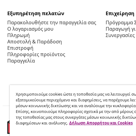
Εξυπηρέτηση πελατών
Επιχείρηση
Παρακολουθήστε την παραγγελία σας
Πρόγραμμα 
Ο λογαριασμός μου
Παραγωγή για
Πληρωμή
Συνεργασίες
Αποστολή & Παράδοση
Επιστροφή
Πληροφορίες προϊόντος
Παραγγελία
Χρησιμοποιούμε cookies ώστε η τοποθεσία μας να λειτουργεί σω
εξατομικεύουμε περιεχόμενο και διαφημίσεις, να παρέχουμε λει
μέσων κοινωνικής δικτύωσης και να αναλύουμε την κυκλοφορία
Επίσης, κοινοποιούμε πληροφορίες σχετικά με την από μέρους 
της τοποθεσίας μας στους συνεργάτες μέσων κοινωνικής δικτύω
διαφημίσεων και ανάλυσης.
Δήλωση Απορρήτου και Cookies