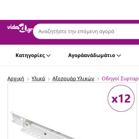
Προηγούμενο
Επόμενο
Κατηγορίες
Αγοράανάδωμάτιο
Αρχική
Υλικά
Αξεσουάρ Υλικών
Οδηγοί Συρταρ