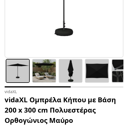
vidaXL
vidaXL Ομπρέλα Κήπου με Βάση
200 x 300 cm Πολυεστέρας
Ορθογώνιος Μαύρο