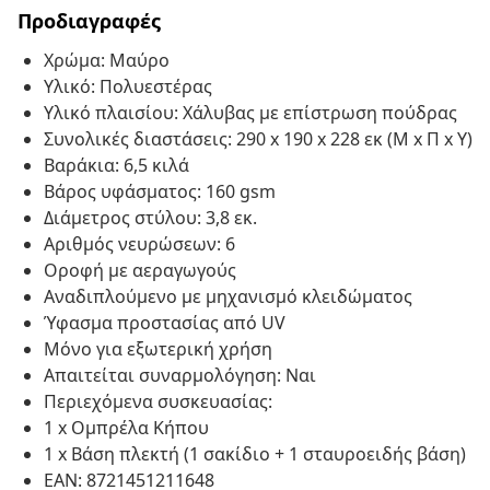
Προδιαγραφές
Χρώμα: Μαύρο
Υλικό: Πολυεστέρας
Υλικό πλαισίου: Χάλυβας με επίστρωση πούδρας
Συνολικές διαστάσεις: 290 x 190 x 228 εκ (Μ x Π x Υ)
Βαράκια: 6,5 κιλά
Βάρος υφάσματος: 160 gsm
Διάμετρος στύλου: 3,8 εκ.
Αριθμός νευρώσεων: 6
Οροφή με αεραγωγούς
Αναδιπλούμενο με μηχανισμό κλειδώματος
Ύφασμα προστασίας από UV
Μόνο για εξωτερική χρήση
Απαιτείται συναρμολόγηση: Ναι
Περιεχόμενα συσκευασίας:
1 x Ομπρέλα Κήπου
1 x Βάση πλεκτή (1 σακίδιο + 1 σταυροειδής βάση)
EAN: 8721451211648