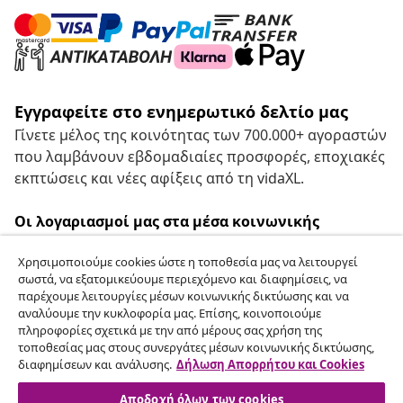
Εγγραφείτε στο ενημερωτικό δελτίο μας
Γίνετε μέλος της κοινότητας των 700.000+ αγοραστών
που λαμβάνουν εβδομαδιαίες προσφορές, εποχιακές
εκπτώσεις και νέες αφίξεις από τη vidaXL.
Οι λογαριασμοί μας στα μέσα κοινωνικής
δικτύωσης
Χρησιμοποιούμε cookies ώστε η τοποθεσία μας να λειτουργεί
σωστά, να εξατομικεύουμε περιεχόμενο και διαφημίσεις, να
παρέχουμε λειτουργίες μέσων κοινωνικής δικτύωσης και να
αναλύουμε την κυκλοφορία μας. Επίσης, κοινοποιούμε
Υπαναχώρηση από τη σύμβαση
πληροφορίες σχετικά με την από μέρους σας χρήση της
τοποθεσίας μας στους συνεργάτες μέσων κοινωνικής δικτύωσης,
Υποβάλετε αίτημα υπαναχώρησης για την
διαφημίσεων και ανάλυσης.
Δήλωση Απορρήτου και Cookies
παραγγελία σας.
Αποδοχή όλων των cookies