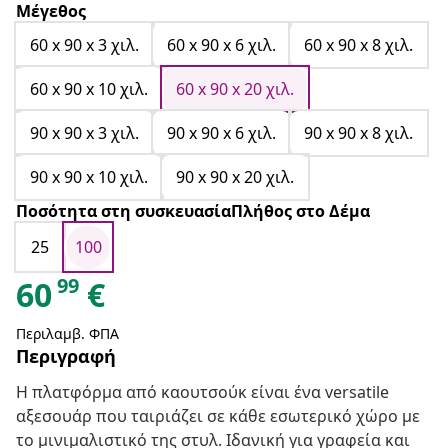
Μέγεθος
60 x 90 x 3 χιλ.
60 x 90 x 6 χιλ.
60 x 90 x 8 χιλ.
60 x 90 x 10 χιλ.
60 x 90 x 20 χιλ.
90 x 90 x 3 χιλ.
90 x 90 x 6 χιλ.
90 x 90 x 8 χιλ.
90 x 90 x 10 χιλ.
90 x 90 x 20 χιλ.
Ποσότητα στη συσκευασίαΠλήθος στο Δέμα
25
100
99
60
€
Περιλαμβ. ΦΠΑ
Περιγραφή
Η πλατφόρμα από καουτσούκ είναι ένα versatile
αξεσουάρ που ταιριάζει σε κάθε εσωτερικό χώρο με
το μινιμαλιστικό της στυλ. Ιδανική για γραφεία και