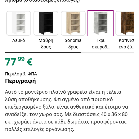
Λευκό
Μαύρη
Sonoma
Γκρι
Καπνισμ
δρυς
δρυς
σκυροδέ
ένο ξύλο
ματος
δρυός
99
77
€
Περιλαμβ. ΦΠΑ
Περιγραφή
Αυτό το μοντέρνο πλαϊνό γραφείο είναι η τέλεια
λύση αποθήκευσης. Φτιαγμένο από ποιοτικό
επεξεργασμένο ξύλο, είναι ανθεκτικό και έτοιμο να
αναδείξει τον χώρο σας. Με διαστάσεις 40 x 36 x 80
εκ., χωράει άνετα σε κάθε δωμάτιο, προσφέροντας
πολλές επιλογές οργάνωσης.