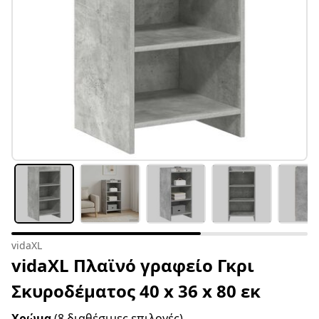
vidaXL
vidaXL Πλαϊνό γραφείο Γκρι
Σκυροδέματος 40 x 36 x 80 εκ
Χρώμα
(8 διαθέσιμες επιλογές)