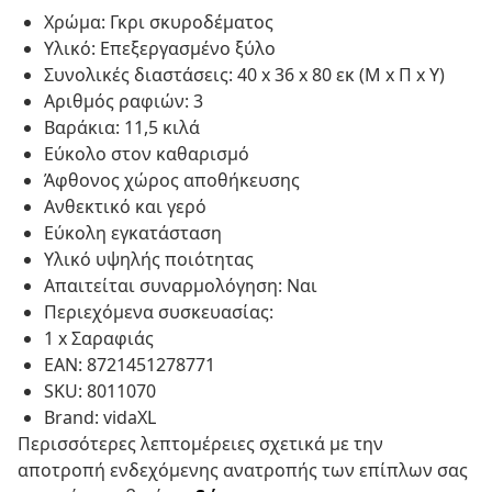
Χρώμα: Γκρι σκυροδέματος
Υλικό: Επεξεργασμένο ξύλο
Συνολικές διαστάσεις: 40 x 36 x 80 εκ (Μ x Π x Υ)
Αριθμός ραφιών: 3
Βαράκια: 11,5 κιλά
Εύκολο στον καθαρισμό
Άφθονος χώρος αποθήκευσης
Ανθεκτικό και γερό
Εύκολη εγκατάσταση
Υλικό υψηλής ποιότητας
Απαιτείται συναρμολόγηση: Ναι
Περιεχόμενα συσκευασίας:
1 x Σαραφιάς
EAN: 8721451278771
SKU: 8011070
Brand: vidaXL
Περισσότερες λεπτομέρειες σχετικά με την
αποτροπή ενδεχόμενης ανατροπής των επίπλων σας