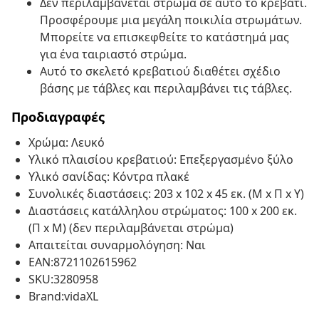
Δεν περιλαμβάνεται στρώμα σε αυτό το κρεβάτι.
Προσφέρουμε μια μεγάλη ποικιλία στρωμάτων.
Μπορείτε να επισκεφθείτε το κατάστημά μας
για ένα ταιριαστό στρώμα.
Αυτό το σκελετό κρεβατιού διαθέτει σχέδιο
βάσης με τάβλες και περιλαμβάνει τις τάβλες.
Προδιαγραφές
Χρώμα: Λευκό
Υλικό πλαισίου κρεβατιού: Επεξεργασμένο ξύλο
Υλικό σανίδας: Κόντρα πλακέ
Συνολικές διαστάσεις: 203 x 102 x 45 εκ. (Μ x Π x Υ)
Διαστάσεις κατάλληλου στρώματος: 100 x 200 εκ.
(Π x Μ) (δεν περιλαμβάνεται στρώμα)
Απαιτείται συναρμολόγηση: Ναι
EAN:8721102615962
SKU:3280958
Brand:vidaXL