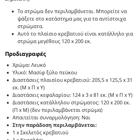
Το στρώμα δεν περιλαμβάνεται. Μπορείτε να
ψάξετε στο κατάστημα μας για τα αντίστοιχα
στρώματα.
Αυτό το πλαίσιο κρεβατιού είναι κατάλληλο για
στρώμα μεγέθους 120 x 200 εκ.
Προδιαγραφές
Χρώμα: Λευκό
Υλικό: Μασίφ ξύλο πεύκου
Διαστάσεις πλαισίου κρεβατιού: 205,5 x 125,5 x 31
εκ. (Μ x Π x Υ)
Διαστάσεις κεφαλαρίου: 124 x 3 x 81 εκ. (Μ x Π x Υ)
Διαστάσεις κατάλληλου στρώματος: 120 x 200 εκ.
(Π x Μ) (δεν περιλαμβάνεται στρώμα)
Απαιτείται συναρμολόγηση: Ναι
Στην παράδοση περιλαμβάνεται:
1 x Σκελετός κρεβατιού