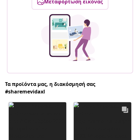
Μεταφόρτωση εικόνας
Τα προϊόντα μας, η διακόσμησή σας
#sharemevidaxl