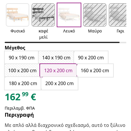
Φυσικό
καφέ
Λευκό
Μαύρο
Γκρι
μελί
Μέγεθος
90 x 190 cm
140 x 190 cm
90 x 200 cm
100 x 200 cm
120 x 200 cm
160 x 200 cm
180 x 200 cm
200 x 200 cm
99
162
€
Περιλαμβ. ΦΠΑ
Περιγραφή
Με απλό αλλά διαχρονικό σχεδιασμό, αυτό το ξύλινο