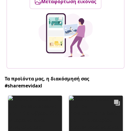
Μεταφόρτωση εικόνας
Τα προϊόντα μας, η διακόσμησή σας
#sharemevidaxl