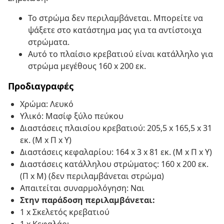
Το στρώμα δεν περιλαμβάνεται. Μπορείτε να
ψάξετε στο κατάστημα μας για τα αντίστοιχα
στρώματα.
Αυτό το πλαίσιο κρεβατιού είναι κατάλληλο για
στρώμα μεγέθους 160 x 200 εκ.
Προδιαγραφές
Χρώμα: Λευκό
Υλικό: Μασίφ ξύλο πεύκου
Διαστάσεις πλαισίου κρεβατιού: 205,5 x 165,5 x 31
εκ. (Μ x Π x Υ)
Διαστάσεις κεφαλαρίου: 164 x 3 x 81 εκ. (Μ x Π x Υ)
Διαστάσεις κατάλληλου στρώματος: 160 x 200 εκ.
(Π x Μ) (δεν περιλαμβάνεται στρώμα)
Απαιτείται συναρμολόγηση: Ναι
Στην παράδοση περιλαμβάνεται:
1 x Σκελετός κρεβατιού