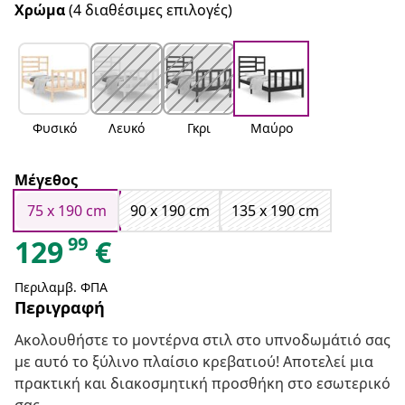
Χρώμα
(4 διαθέσιμες επιλογές)
Φυσικό
Λευκό
Γκρι
Μαύρο
Μέγεθος
75 x 190 cm
90 x 190 cm
135 x 190 cm
99
129
€
Περιλαμβ. ΦΠΑ
Περιγραφή
Ακολουθήστε το μοντέρνα στιλ στο υπνοδωμάτιό σας
με αυτό το ξύλινο πλαίσιο κρεβατιού! Αποτελεί μια
πρακτική και διακοσμητική προσθήκη στο εσωτερικό