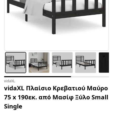
vidaXL
vidaXL Πλαίσιο Κρεβατιού Μαύρο
75 x 190εκ. από Μασίφ Ξύλο Small
Single