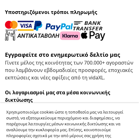
Υποστηριζόμενοι τρόποι πληρωμής
Εγγραφείτε στο ενημερωτικό δελτίο μας
Γίνετε μέλος της κοινότητας των 700.000+ αγοραστών
που λαμβάνουν εβδομαδιαίες προσφορές, εποχιακές
εκπτώσεις και νέες αφίξεις από τη vidaXL.
Οι λογαριασμοί μας στα μέσα κοινωνικής
δικτύωσης
Χρησιμοποιούμε cookies ώστε η τοποθεσία μας να λειτουργεί
σωστά, να εξατομικεύουμε περιεχόμενο και διαφημίσεις, να
παρέχουμε λειτουργίες μέσων κοινωνικής δικτύωσης και να
Υπαναχώρηση από τη σύμβαση
αναλύουμε την κυκλοφορία μας. Επίσης, κοινοποιούμε
πληροφορίες σχετικά με την από μέρους σας χρήση της
Υποβάλετε αίτημα υπαναχώρησης για την