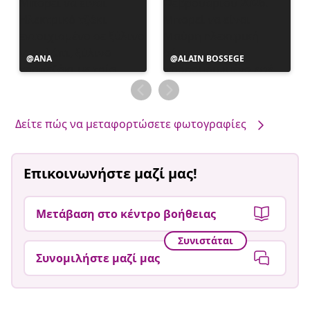
Η
ANA
Η
ALAIN BOSSEGE
ανάρτηση
ανάρτηση
δημοσιεύθηκε
δημοσιεύθηκε
από
από
Δείτε πώς να μεταφορτώσετε φωτογραφίες
Επικοινωνήστε μαζί μας!
Μετάβαση στο κέντρο βοήθειας
Συνιστάται
Συνομιλήστε μαζί μας