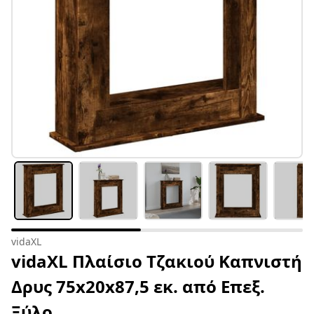
vidaXL
vidaXL Πλαίσιο Τζακιού Καπνιστή
Δρυς 75x20x87,5 εκ. από Επεξ.
Ξύλο