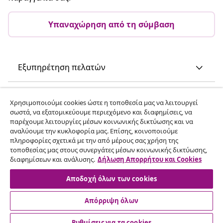
Υπαναχώρηση από τη σύμβαση
Εξυπηρέτηση πελατών
Επιχείρηση
Χρησιμοποιούμε cookies ώστε η τοποθεσία μας να λειτουργεί
σωστά, να εξατομικεύουμε περιεχόμενο και διαφημίσεις, να
παρέχουμε λειτουργίες μέσων κοινωνικής δικτύωσης και να
vidaXL
αναλύουμε την κυκλοφορία μας. Επίσης, κοινοποιούμε
πληροφορίες σχετικά με την από μέρους σας χρήση της
τοποθεσίας μας στους συνεργάτες μέσων κοινωνικής δικτύωσης,
Ανακαλύψτε περισσότερα
διαφημίσεων και ανάλυσης.
Δήλωση Απορρήτου και Cookies
Αποδοχή όλων των cookies
Απόρριψη όλων
Ρυθμίσεις για τα cookies