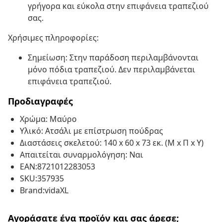
γρήγορα και εύκολα στην επιφάνεια τραπεζιού
σας.
Χρήσιμες πληροφορίες:
Σημείωση: Στην παράδοση περιλαμβάνονται
μόνο πόδια τραπεζιού. Δεν περιλαμβάνεται
επιφάνεια τραπεζιού.
Προδιαγραφές
Χρώμα: Μαύρο
Υλικό: Ατσάλι με επίστρωση πούδρας
Διαστάσεις σκελετού: 140 x 60 x 73 εκ. (Μ x Π x Υ)
Απαιτείται συναρμολόγηση: Ναι
EAN:8721012283053
SKU:357935
Brand:vidaXL
Αγοράσατε ένα προϊόν και σας άρεσε;