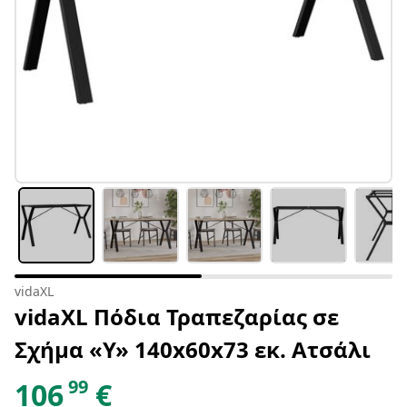
vidaXL
vidaXL Πόδια Τραπεζαρίας σε
Σχήμα «Y» 140x60x73 εκ. Ατσάλι
99
106
€