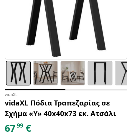
vidaXL
vidaXL Πόδια Τραπεζαρίας σε
Σχήμα «Y» 40x40x73 εκ. Ατσάλι
99
67
€