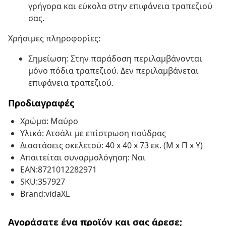
γρήγορα και εύκολα στην επιφάνεια τραπεζιού
σας.
Χρήσιμες πληροφορίες:
Σημείωση: Στην παράδοση περιλαμβάνονται
μόνο πόδια τραπεζιού. Δεν περιλαμβάνεται
επιφάνεια τραπεζιού.
Προδιαγραφές
Χρώμα: Μαύρο
Υλικό: Ατσάλι με επίστρωση πούδρας
Διαστάσεις σκελετού: 40 x 40 x 73 εκ. (Μ x Π x Υ)
Απαιτείται συναρμολόγηση: Ναι
EAN:8721012282971
SKU:357927
Brand:vidaXL
Αγοράσατε ένα προϊόν και σας άρεσε;