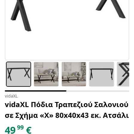
vidaXL
vidaXL Πόδια Τραπεζιού Σαλονιού
σε Σχήμα «Χ» 80x40x43 εκ. Ατσάλι
99
49
€