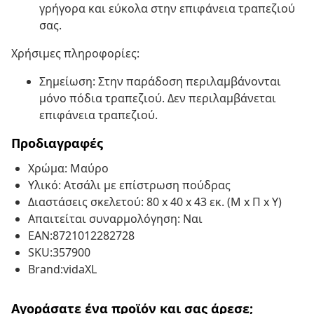
γρήγορα και εύκολα στην επιφάνεια τραπεζιού
σας.
Χρήσιμες πληροφορίες:
Σημείωση: Στην παράδοση περιλαμβάνονται
μόνο πόδια τραπεζιού. Δεν περιλαμβάνεται
επιφάνεια τραπεζιού.
Προδιαγραφές
Χρώμα: Μαύρο
Υλικό: Ατσάλι με επίστρωση πούδρας
Διαστάσεις σκελετού: 80 x 40 x 43 εκ. (Μ x Π x Υ)
Απαιτείται συναρμολόγηση: Ναι
EAN:8721012282728
SKU:357900
Brand:vidaXL
Αγοράσατε ένα προϊόν και σας άρεσε;