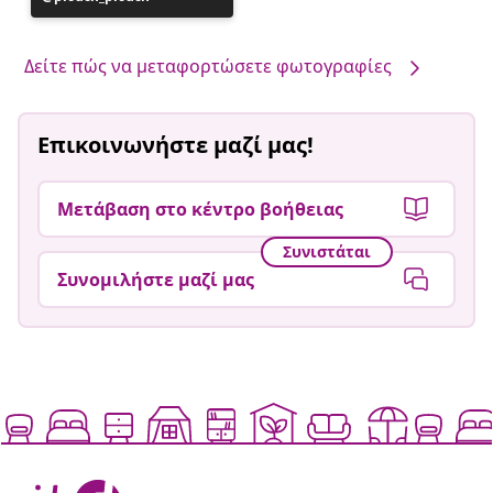
ανάρτηση
δημοσιεύθηκε
από
Δείτε πώς να μεταφορτώσετε φωτογραφίες
Επικοινωνήστε μαζί μας!
Μετάβαση στο κέντρο βοήθειας
Συνιστάται
Συνομιλήστε μαζί μας