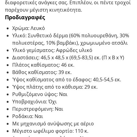
διαφορετικές ανάγκες σας. Επιπλέον, οι πέντε τροχοί
παρέχουν μέγιστη κινητικότητα.
Προδιαγραφές
Χρώμα: Λευκό
Υλικό: Συνθετικό δέρμα (60% πολυουρεθάνη, 30%
πολυεστέρας, 10% βαμβάκι), χρωμιωμένο ατσάλι
Υλικό γεμίσματος: Αφρώδες υλικό
Διαστάσεις: 46,5 x 48,5 x (69,5-83,5) εκ. (Π x Β x Υ)
Πλάτος καθίσματος: 46 εκ.
Βάθος καθίσματος: 39 εκ.
Ύψος καθίσματος από το έδαφος: 40,5-54,5 εκ.
Ύψος πλάτης από το κάθισμα: 29 εκ.
Ρυθμιζόμενο ύψος: Ναι
Υποβραχιόνια: Όχι
Περιστρεφόμενη: Ναι
Ροδάκια: Ναι
Με μηχανισμό ανύψωσης με αέριο
Μέγιστο ωφέλιμο φορτίο: 110 κ.