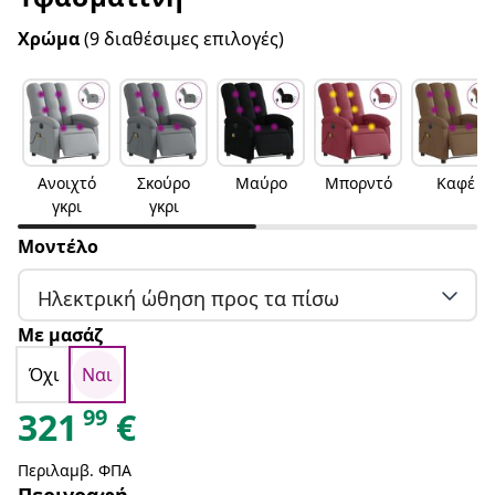
Χρώμα
(9 διαθέσιμες επιλογές)
Ανοιχτό
Σκούρο
Μαύρο
Μπορντό
Καφέ
γκρι
γκρι
Μοντέλο
Ηλεκτρική ώθηση προς τα πίσω
Με μασάζ
Όχι
Ναι
99
321
€
Περιλαμβ. ΦΠΑ