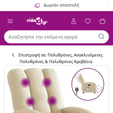
Προηγούμενο
Επόμενο
Δωρεάν αποστολή
Επιστροφή σε: Πολυθρόνες, Ανακλινόμενες
Πολυθρόνες & Πολυθρόνες Κρεβάτια
Συλλογή κουζί
#sharemevidaxl