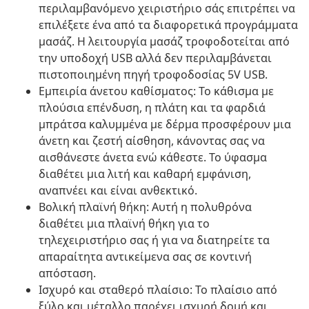
περιλαμβανόμενο χειριστήριο σάς επιτρέπει να
επιλέξετε ένα από τα διαφορετικά προγράμματα
μασάζ. Η λειτουργία μασάζ τροφοδοτείται από
την υποδοχή USB αλλά δεν περιλαμβάνεται
πιστοποιημένη πηγή τροφοδοσίας 5V USB.
Εμπειρία άνετου καθίσματος: Το κάθισμα με
πλούσια επένδυση, η πλάτη και τα φαρδιά
μπράτσα καλυμμένα με δέρμα προσφέρουν μια
άνετη και ζεστή αίσθηση, κάνοντας σας να
αισθάνεστε άνετα ενώ κάθεστε. Το ύφασμα
διαθέτει μια λιτή και καθαρή εμφάνιση,
αναπνέει και είναι ανθεκτικό.
Βολική πλαϊνή θήκη: Αυτή η πολυθρόνα
διαθέτει μια πλαϊνή θήκη για το
τηλεχειριστήριο σας ή για να διατηρείτε τα
απαραίτητα αντικείμενα σας σε κοντινή
απόσταση.
Ισχυρό και σταθερό πλαίσιο: Το πλαίσιο από
ξύλο και μέταλλο παρέχει ισχυρή δομή και