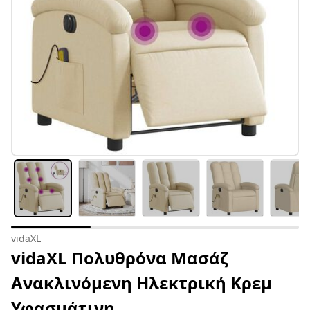
vidaXL
vidaXL Πολυθρόνα Μασάζ
Ανακλινόμενη Ηλεκτρική Κρεμ
Υφασμάτινη