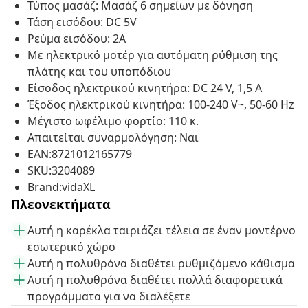
Τύπος μασάζ: Μασάζ 6 σημείων με δόνηση
Τάση εισόδου: DC 5V
Ρεύμα εισόδου: 2A
Με ηλεκτρικό μοτέρ για αυτόματη ρύθμιση της
πλάτης και του υποπόδιου
Είσοδος ηλεκτρικού κινητήρα: DC 24 V, 1,5 A
Έξοδος ηλεκτρικού κινητήρα: 100-240 V~, 50-60 Hz
Μέγιστο ωφέλιμο φορτίο: 110 κ.
Απαιτείται συναρμολόγηση: Ναι
EAN:8721012165779
SKU:3204089
Brand:vidaXL
Πλεονεκτήματα
Αυτή η καρέκλα ταιριάζει τέλεια σε έναν μοντέρνο
εσωτερικό χώρο
Αυτή η πολυθρόνα διαθέτει ρυθμιζόμενο κάθισμα
Αυτή η πολυθρόνα διαθέτει πολλά διαφορετικά
προγράμματα για να διαλέξετε