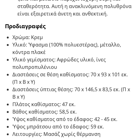
σταθερότητα. Αυτή η ανακλινόμενη πολυθρόνα
είναι εξαιρετικά άνετη και ανθεκτική.
Προδιαγραφές
Χρώμα: Κρεμ
Υλικό: Ύφασμα (100% πολυεστέρας), μέταλλο,
κόντρα πλακέ
Υλικό γεμίσματος: Αφρώδες υλικό, ίνες
πολυπροπυλένιου
Διαστάσεις σε θέση καθίσματος: 70 x 93 x 101 εκ.
(Π x Β x Υ)
Διαστάσεις ύπτιας θέσης: 70 x 146,5 x 83,5 εκ. (Π x
Β x Υ)
Πλάτος καθίσματος: 47 εκ.
Βάθος καθίσματος: 58,5 εκ.
Ύψος καθίσματος από το έδαφος: 42 - 45 εκ.
Ύψος μπράτσου από το έδαφος: 59 εκ.
Λειτουργίες: Μασάζ χωρίς θέρμανση