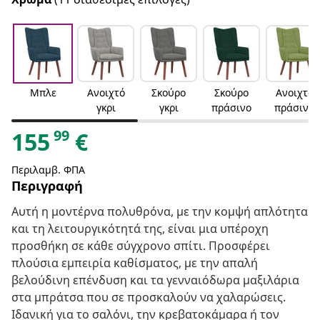
Μπλε
Ανοιχτό
Σκούρο
Σκούρο
Ανοιχτό
γκρι
γκρι
πράσινο
πράσινο
99
155
€
Περιλαμβ. ΦΠΑ
Περιγραφή
Αυτή η μοντέρνα πολυθρόνα, με την κομψή απλότητα
και τη λειτουργικότητά της, είναι μια υπέροχη
προσθήκη σε κάθε σύγχρονο σπίτι. Προσφέρει
πλούσια εμπειρία καθίσματος, με την απαλή
βελούδινη επένδυση και τα γενναιόδωρα μαξιλάρια
στα μπράτσα που σε προσκαλούν να χαλαρώσεις.
Ιδανική για το σαλόνι, την κρεβατοκάμαρα ή τον