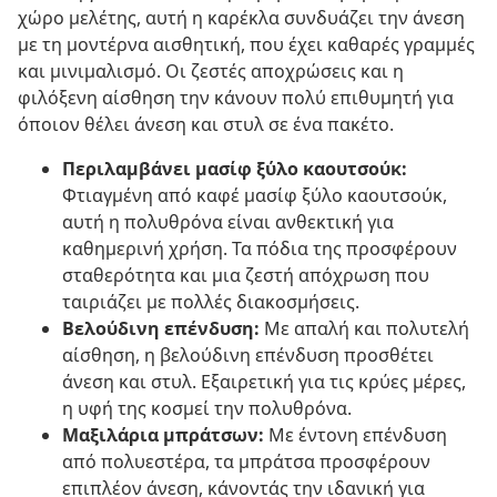
χώρο μελέτης, αυτή η καρέκλα συνδυάζει την άνεση
με τη μοντέρνα αισθητική, που έχει καθαρές γραμμές
και μινιμαλισμό. Οι ζεστές αποχρώσεις και η
φιλόξενη αίσθηση την κάνουν πολύ επιθυμητή για
όποιον θέλει άνεση και στυλ σε ένα πακέτο.
Περιλαμβάνει μασίφ ξύλο καουτσούκ:
Φτιαγμένη από καφέ μασίφ ξύλο καουτσούκ,
αυτή η πολυθρόνα είναι ανθεκτική για
καθημερινή χρήση. Τα πόδια της προσφέρουν
σταθερότητα και μια ζεστή απόχρωση που
ταιριάζει με πολλές διακοσμήσεις.
Βελούδινη επένδυση:
Με απαλή και πολυτελή
αίσθηση, η βελούδινη επένδυση προσθέτει
άνεση και στυλ. Εξαιρετική για τις κρύες μέρες,
η υφή της κοσμεί την πολυθρόνα.
Μαξιλάρια μπράτσων:
Με έντονη επένδυση
από πολυεστέρα, τα μπράτσα προσφέρουν
επιπλέον άνεση, κάνοντάς την ιδανική για