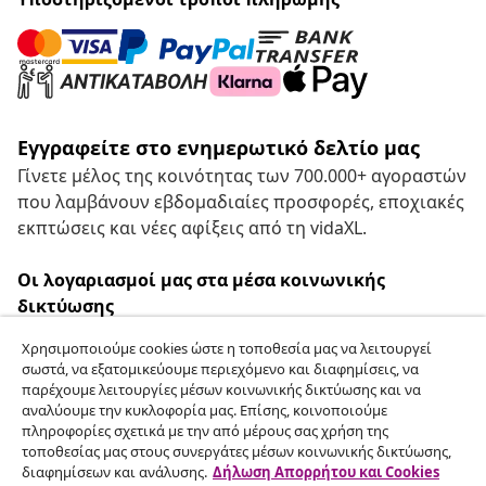
Εγγραφείτε στο ενημερωτικό δελτίο μας
Γίνετε μέλος της κοινότητας των 700.000+ αγοραστών
που λαμβάνουν εβδομαδιαίες προσφορές, εποχιακές
εκπτώσεις και νέες αφίξεις από τη vidaXL.
Οι λογαριασμοί μας στα μέσα κοινωνικής
δικτύωσης
Χρησιμοποιούμε cookies ώστε η τοποθεσία μας να λειτουργεί
σωστά, να εξατομικεύουμε περιεχόμενο και διαφημίσεις, να
παρέχουμε λειτουργίες μέσων κοινωνικής δικτύωσης και να
Υπαναχώρηση από τη σύμβαση
αναλύουμε την κυκλοφορία μας. Επίσης, κοινοποιούμε
πληροφορίες σχετικά με την από μέρους σας χρήση της
Υποβάλετε αίτημα υπαναχώρησης για την
τοποθεσίας μας στους συνεργάτες μέσων κοινωνικής δικτύωσης,
παραγγελία σας.
διαφημίσεων και ανάλυσης.
Δήλωση Απορρήτου και Cookies