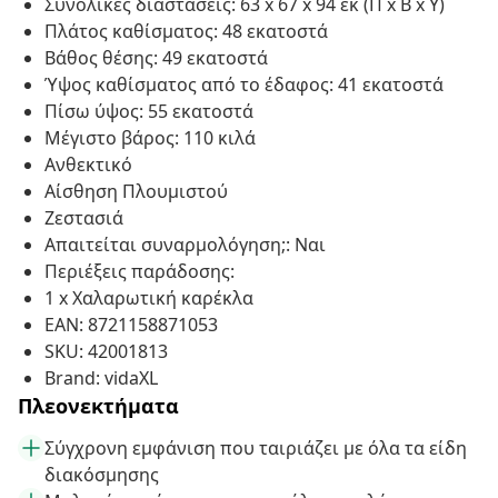
Συνολικές διαστάσεις: 63 x 67 x 94 εκ (Π x Β x Υ)
Πλάτος καθίσματος: 48 εκατοστά
Βάθος θέσης: 49 εκατοστά
Ύψος καθίσματος από το έδαφος: 41 εκατοστά
Πίσω ύψος: 55 εκατοστά
Μέγιστο βάρος: 110 κιλά
Ανθεκτικό
Αίσθηση Πλουμιστού
Ζεστασιά
Απαιτείται συναρμολόγηση;: Ναι
Περιέξεις παράδοσης:
1 x Χαλαρωτική καρέκλα
EAN: 8721158871053
SKU: 42001813
Brand: vidaXL
Πλεονεκτήματα
Σύγχρονη εμφάνιση που ταιριάζει με όλα τα είδη
διακόσμησης