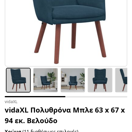
vidaXL
vidaXL Πολυθρόνα Μπλε 63 x 67 x
94 εκ. Βελούδο
Χρώμα
(11 διαθέσιμες επιλογές)