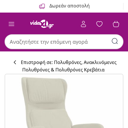
Προηγούμενο
Επόμενο
Δωρεάν αποστολή
Επιστροφή σε: Πολυθρόνες, Ανακλινόμενες
Πολυθρόνες & Πολυθρόνες Κρεβάτια
Συλλογή κουζί
#sharemevidaxl