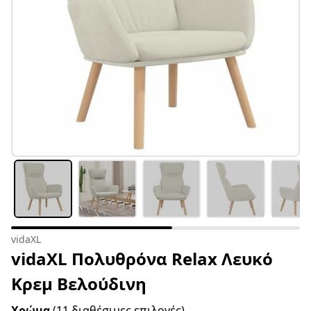
vidaXL
vidaXL Πολυθρόνα Relax Λευκό
Κρεμ Βελούδινη
Χρώμα
(11 διαθέσιμες επιλογές)