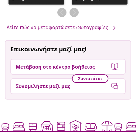
ανάρτηση
ανάρτηση
δημοσιεύθηκε
δημοσιεύθηκε
από
από
Δείτε πώς να μεταφορτώσετε φωτογραφίες
Επικοινωνήστε μαζί μας!
Μετάβαση στο κέντρο βοήθειας
Συνιστάται
Συνομιλήστε μαζί μας