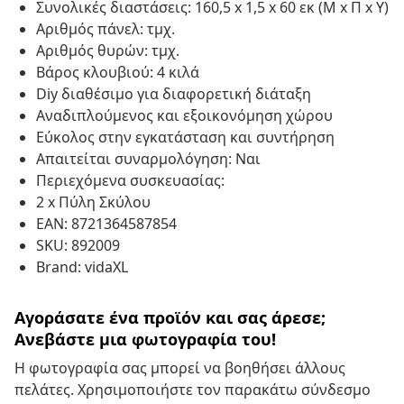
Συνολικές διαστάσεις: 160,5 x 1,5 x 60 εκ (Μ x Π x Υ)
Αριθμός πάνελ: τμχ.
Αριθμός θυρών: τμχ.
Βάρος κλουβιού: 4 κιλά
Diy διαθέσιμο για διαφορετική διάταξη
Αναδιπλούμενος και εξοικονόμηση χώρου
Εύκολος στην εγκατάσταση και συντήρηση
Απαιτείται συναρμολόγηση: Ναι
Περιεχόμενα συσκευασίας:
2 x Πύλη Σκύλου
EAN: 8721364587854
SKU: 892009
Brand: vidaXL
Αγοράσατε ένα προϊόν και σας άρεσε;
Ανεβάστε μια φωτογραφία του!
Η φωτογραφία σας μπορεί να βοηθήσει άλλους
πελάτες. Χρησιμοποιήστε τον παρακάτω σύνδεσμο