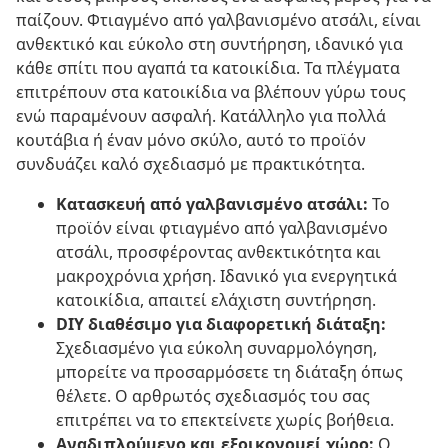
παίζουν. Φτιαγμένο από γαλβανισμένο ατσάλι, είναι
ανθεκτικό και εύκολο στη συντήρηση, ιδανικό για
κάθε σπίτι που αγαπά τα κατοικίδια. Τα πλέγματα
επιτρέπουν στα κατοικίδια να βλέπουν γύρω τους
ενώ παραμένουν ασφαλή. Κατάλληλο για πολλά
κουτάβια ή έναν μόνο σκύλο, αυτό το προϊόν
συνδυάζει καλό σχεδιασμό με πρακτικότητα.
Κατασκευή από γαλβανισμένο ατσάλι:
Το
προϊόν είναι φτιαγμένο από γαλβανισμένο
ατσάλι, προσφέροντας ανθεκτικότητα και
μακροχρόνια χρήση. Ιδανικό για ενεργητικά
κατοικίδια, απαιτεί ελάχιστη συντήρηση.
DIY διαθέσιμο για διαφορετική διάταξη:
Σχεδιασμένο για εύκολη συναρμολόγηση,
μπορείτε να προσαρμόσετε τη διάταξη όπως
θέλετε. Ο αρθρωτός σχεδιασμός του σας
επιτρέπει να το επεκτείνετε χωρίς βοήθεια.
Αναδιπλούμενο και εξοικονομεί χώρο:
Ο