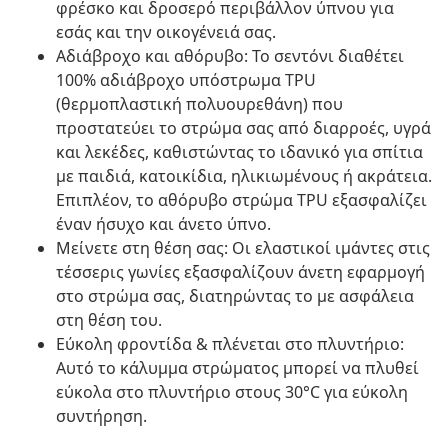
φρέσκο και δροσερό περιβάλλον ύπνου για
εσάς και την οικογένειά σας.
Αδιάβροχο και αθόρυβο: Το σεντόνι διαθέτει
100% αδιάβροχο υπόστρωμα TPU
(θερμοπλαστική πολυουρεθάνη) που
προστατεύει το στρώμα σας από διαρροές, υγρά
και λεκέδες, καθιστώντας το ιδανικό για σπίτια
με παιδιά, κατοικίδια, ηλικιωμένους ή ακράτεια.
Επιπλέον, το αθόρυβο στρώμα TPU εξασφαλίζει
έναν ήσυχο και άνετο ύπνο.
Μείνετε στη θέση σας: Οι ελαστικοί ιμάντες στις
τέσσερις γωνίες εξασφαλίζουν άνετη εφαρμογή
στο στρώμα σας, διατηρώντας το με ασφάλεια
στη θέση του.
Εύκολη φροντίδα & πλένεται στο πλυντήριο:
Αυτό το κάλυμμα στρώματος μπορεί να πλυθεί
εύκολα στο πλυντήριο στους 30°C για εύκολη
συντήρηση.