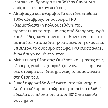
φρέσκο και δροσερό περιβάλλον ύπνου για
εσάς και την οικογένειά σας.
Αδιάβροχο και αθόρυβο: Το σεντόνι διαθέτει
100% αδιάβροχο υπόστρωμα TPU
(θερμοπλαστική πολυουρεθάνη) που
προστατεύει το στρώμα σας από διαρροές, υγρά
και λεκέδες, καθιστώντας το ιδανικό για σπίτια
με παιδιά, κατοικίδια, ηλικιωμένους ή ακράτεια.
Επιπλέον, το αθόρυβο στρώμα TPU εξασφαλίζει
έναν ήσυχο και άνετο ύπνο.
Μείνετε στη θέση σας: Οι ελαστικοί ιμάντες στις
τέσσερις γωνίες εξασφαλίζουν άνετη εφαρμογή
στο στρώμα σας, διατηρώντας το με ασφάλεια
στη θέση του.
Εύκολη φροντίδα & πλένεται στο πλυντήριο:
Αυτό το κάλυμμα στρώματος μπορεί να πλυθεί
εύκολα στο πλυντήριο στους 30°C για εύκολη
συντήρηση.