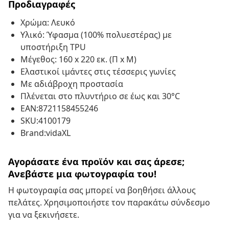
Προδιαγραφές
Χρώμα: Λευκό
Υλικό: Ύφασμα (100% πολυεστέρας) με
υποστήριξη TPU
Μέγεθος: 160 x 220 εκ. (Π x Μ)
Ελαστικοί ιμάντες στις τέσσερις γωνίες
Με αδιάβροχη προστασία
Πλένεται στο πλυντήριο σε έως και 30°C
EAN:8721158455246
SKU:4100179
Brand:vidaXL
Αγοράσατε ένα προϊόν και σας άρεσε;
Ανεβάστε μια φωτογραφία του!
Η φωτογραφία σας μπορεί να βοηθήσει άλλους
πελάτες. Χρησιμοποιήστε τον παρακάτω σύνδεσμο
για να ξεκινήσετε.