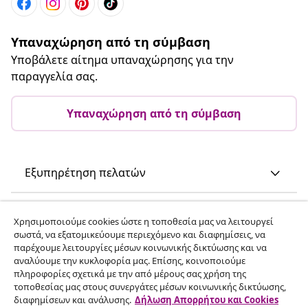
Υπαναχώρηση από τη σύμβαση
Υποβάλετε αίτημα υπαναχώρησης για την
παραγγελία σας.
Υπαναχώρηση από τη σύμβαση
Εξυπηρέτηση πελατών
Επιχείρηση
Χρησιμοποιούμε cookies ώστε η τοποθεσία μας να λειτουργεί
σωστά, να εξατομικεύουμε περιεχόμενο και διαφημίσεις, να
παρέχουμε λειτουργίες μέσων κοινωνικής δικτύωσης και να
vidaXL
αναλύουμε την κυκλοφορία μας. Επίσης, κοινοποιούμε
πληροφορίες σχετικά με την από μέρους σας χρήση της
τοποθεσίας μας στους συνεργάτες μέσων κοινωνικής δικτύωσης,
Ανακαλύψτε περισσότερα
διαφημίσεων και ανάλυσης.
Δήλωση Απορρήτου και Cookies