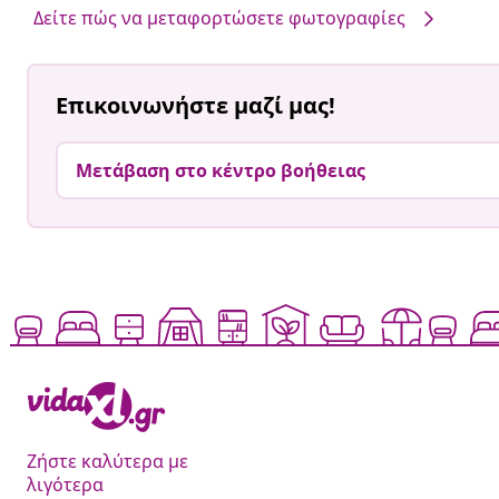
Δείτε πώς να μεταφορτώσετε φωτογραφίες
Επικοινωνήστε μαζί μας!
Μετάβαση στο κέντρο βοήθειας
Ζήστε καλύτερα με
λιγότερα