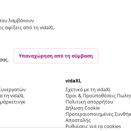
 που λαμβάνουν
ς αφίξεις από τη vidaXL.
Υπαναχώρηση από τη σύμβαση
σας.
vidaXL
Συνεργατών
Σχετικά με τη vidaXL
 τη vidaXL
Όροι & Προϋποθέσεις Πωλητ
 μάρκετινγκ
Πολιτική απορρήτου
Δήλωση Cookie
Προτεραιοποιημένες Συνθήκ
Αποστολής
Ρυθμίσεις για τα cookies