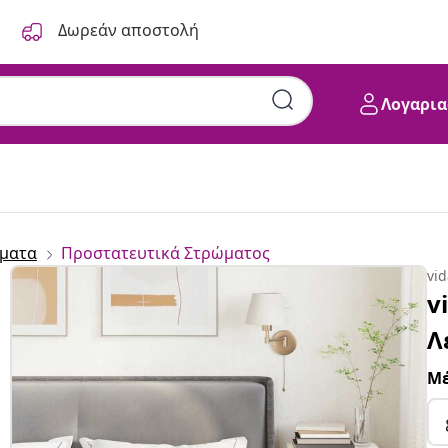
Δωρεάν αποστολή
Λογαρια
ματα
Προστατευτικά Στρώματος
vi
v
Λ
Μέ