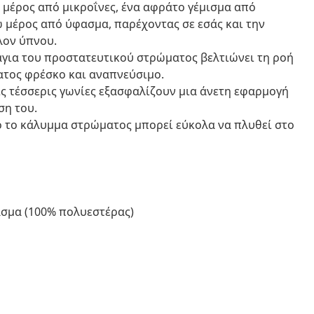
μέρος από μικροΐνες, ένα αφράτο γέμισμα από
 μέρος από ύφασμα, παρέχοντας σε εσάς και την
λον ύπνου.
άγια του προστατευτικού στρώματος βελτιώνει τη ροή
ατος φρέσκο και αναπνεύσιμο.
τις τέσσερις γωνίες εξασφαλίζουν μια άνετη εφαρμογή
ση του.
ό το κάλυμμα στρώματος μπορεί εύκολα να πλυθεί στο
ασμα (100% πολυεστέρας)