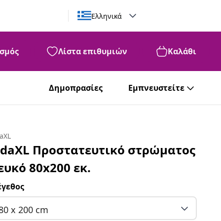
Ελληνικά
σμός
Λίστα επιθυμιών
Καλάθι
Δημοπρασίες
Εμπνευστείτε
daXL
idaXL Προστατευτικό στρώματος
ευκό 80x200 εκ.
γεθος
80 x 200 cm