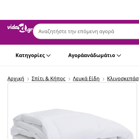
Προηγούμενο
Επόμενο
Κατηγορίες
Αγοράανάδωμάτιο
Αρχική
Σπίτι & Κήπος
Λευκά Είδη
Κλινοσκεπάσ