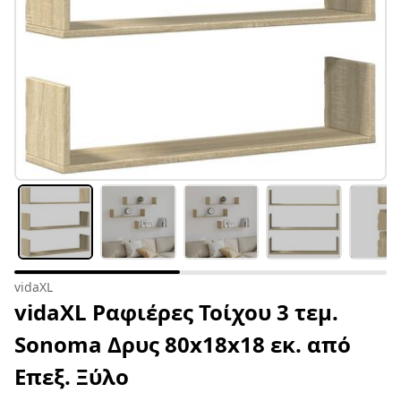
vidaXL
vidaXL Ραφιέρες Τοίχου 3 τεμ.
Sonoma Δρυς 80x18x18 εκ. από
Επεξ. Ξύλο