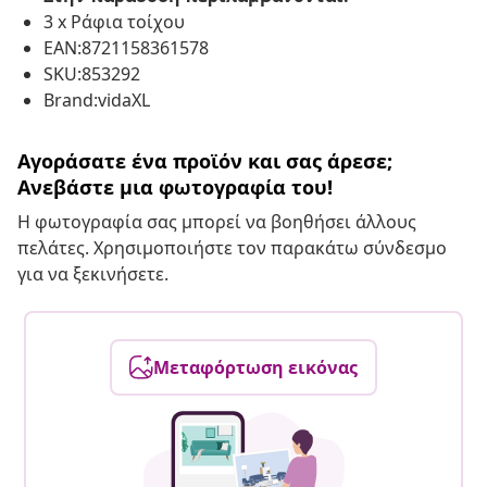
3 x Ράφια τοίχου
EAN:8721158361578
SKU:853292
Brand:vidaXL
Αγοράσατε ένα προϊόν και σας άρεσε;
Ανεβάστε μια φωτογραφία του!
Η φωτογραφία σας μπορεί να βοηθήσει άλλους
πελάτες. Χρησιμοποιήστε τον παρακάτω σύνδεσμο
για να ξεκινήσετε.
Μεταφόρτωση εικόνας