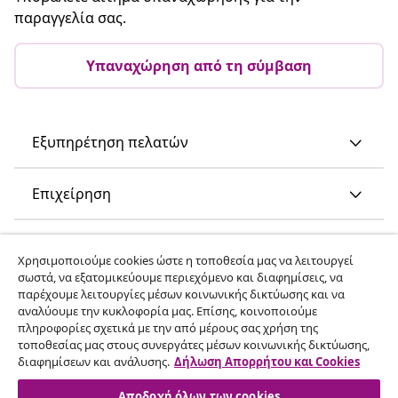
παραγγελία σας.
Υπαναχώρηση από τη σύμβαση
Εξυπηρέτηση πελατών
Επιχείρηση
vidaXL
Χρησιμοποιούμε cookies ώστε η τοποθεσία μας να λειτουργεί
σωστά, να εξατομικεύουμε περιεχόμενο και διαφημίσεις, να
παρέχουμε λειτουργίες μέσων κοινωνικής δικτύωσης και να
Ανακαλύψτε περισσότερα
αναλύουμε την κυκλοφορία μας. Επίσης, κοινοποιούμε
πληροφορίες σχετικά με την από μέρους σας χρήση της
τοποθεσίας μας στους συνεργάτες μέσων κοινωνικής δικτύωσης,
διαφημίσεων και ανάλυσης.
Δήλωση Απορρήτου και Cookies
Αποδοχή όλων των cookies