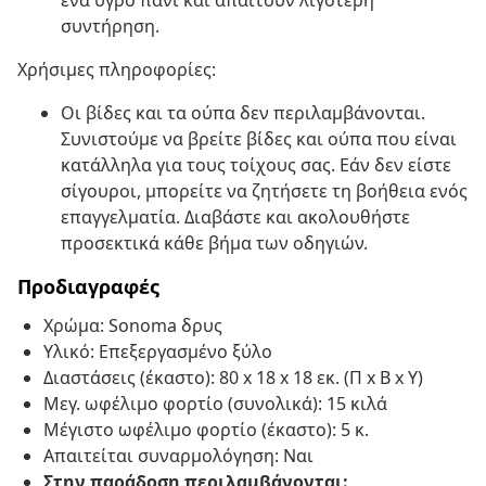
ένα υγρό πανί και απαιτούν λιγότερη
συντήρηση.
Χρήσιμες πληροφορίες:
Οι βίδες και τα ούπα δεν περιλαμβάνονται.
Συνιστούμε να βρείτε βίδες και ούπα που είναι
κατάλληλα για τους τοίχους σας. Εάν δεν είστε
σίγουροι, μπορείτε να ζητήσετε τη βοήθεια ενός
επαγγελματία. Διαβάστε και ακολουθήστε
προσεκτικά κάθε βήμα των οδηγιών.
Προδιαγραφές
Χρώμα: Sonoma δρυς
Υλικό: Επεξεργασμένο ξύλο
Διαστάσεις (έκαστο): 80 x 18 x 18 εκ. (Π x Β x Υ)
Μεγ. ωφέλιμο φορτίο (συνολικά): 15 κιλά
Μέγιστο ωφέλιμο φορτίο (έκαστο): 5 κ.
Απαιτείται συναρμολόγηση: Ναι
Στην παράδοση περιλαμβάνονται: