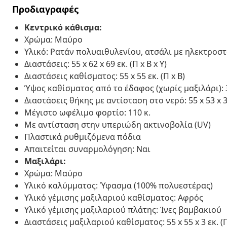
Προδιαγραφές
Κεντρικό κάθισμα:
Χρώμα: Μαύρο
Υλικό: Ρατάν πολυαιθυλενίου, ατσάλι με ηλεκτροσ
Διαστάσεις: 55 x 62 x 69 εκ. (Π x Β x Υ)
Διαστάσεις καθίσματος: 55 x 55 εκ. (Π x Β)
Ύψος καθίσματος από το έδαφος (χωρίς μαξιλάρι): 3
Διαστάσεις θήκης με αντίσταση στο νερό: 55 x 53 x 34
Μέγιστο ωφέλιμο φορτίο: 110 κ.
Με αντίσταση στην υπεριώδη ακτινοβολία (UV)
Πλαστικά ρυθμιζόμενα πόδια
Απαιτείται συναρμολόγηση: Ναι
Μαξιλάρι:
Χρώμα: Μαύρο
Υλικό καλύμματος: Ύφασμα (100% πολυεστέρας)
Υλικό γέμισης μαξιλαριού καθίσματος: Αφρός
Υλικό γέμισης μαξιλαριού πλάτης: Ίνες βαμβακιού
Διαστάσεις μαξιλαριού καθίσματος: 55 x 55 x 3 εκ. (Π