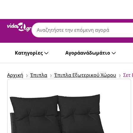
Προηγούμενο
Επόμενο
Κατηγορίες
Αγοράανάδωμάτιο
Αρχική
Έπιπλα
Έπιπλα Εξωτερικού Χώρου
Σετ