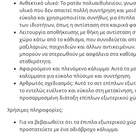
Ανθεκτικό υλικό: Το ρατάν πολυαιθυλενίου, γνωσ
υλικό που δεν απαιτεί πολλή συντήρηση και μοιά
εύκολα και χρησιμοποιείται συνήθως για έπιπλα
των ιδιοτήτων, όπως η αντίσταση στα καιρικά φα
Λειτουργία αποθήκευσης με θήκη με αντίσταση σ
χώρο κάτω από το κάθισμα, που συνοδεύεται από
μαξιλαριών, παιχνιδιών και άλλων αντικειμένων
μπορούν να στερεωθούν με ασφάλεια στα καθίσμα
σταθερότητα.
Αφαιρούμενο και πλενόμενο κάλυμμα: Αυτά τα μ
καλύμματα για εύκολο πλύσιμο και συντήρηση.
Αρθρωτός σχεδιασμός: Αυτό το σετ επίπλων εξω
το εντελώς ευέλικτο και εύκολο στη μετακίνηση,
προσαρμοσμένη διάταξη επίπλων εξωτερικού χώ
Χρήσιμες πληροφορίες:
Για να βεβαιωθείτε ότι τα έπιπλα εξωτερικού χ
προστατεύετε με ένα αδιάβροχο κάλυμμα.