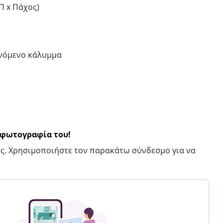
 Π x Πάχος)
ενόμενο κάλυμμα
α φωτογραφία του!
ς. Χρησιμοποιήστε τον παρακάτω σύνδεσμο για να