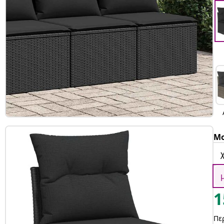
Μο
1
Πε