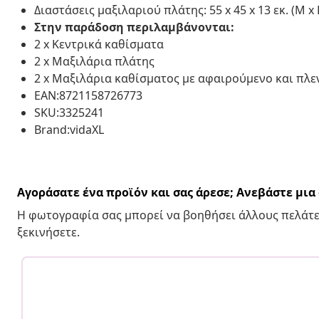
Διαστάσεις μαξιλαριού πλάτης: 55 x 45 x 13 εκ. (Μ x
Στην παράδοση περιλαμβάνονται:
2 x Κεντρικά καθίσματα
2 x Μαξιλάρια πλάτης
2 x Μαξιλάρια καθίσματος με αφαιρούμενο και πλ
EAN:8721158726773
SKU:3325241
Brand:vidaXL
Αγοράσατε ένα προϊόν και σας άρεσε; Ανεβάστε μι
Η φωτογραφία σας μπορεί να βοηθήσει άλλους πελάτε
ξεκινήσετε.