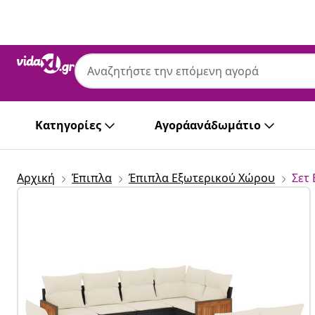
Προηγούμενο
Επόμενο
Κατηγορίες
Αγοράανάδωμάτιο
Αρχική
Έπιπλα
Έπιπλα Εξωτερικού Χώρου
Σετ