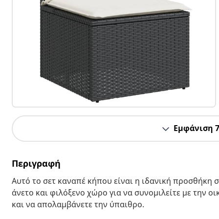
Εμφάνιση 
Περιγραφή
Αυτό το σετ καναπέ κήπου είναι η ιδανική προσθήκη σ
άνετο και φιλόξενο χώρο για να συνομιλείτε με την ο
και να απολαμβάνετε την ύπαιθρο.