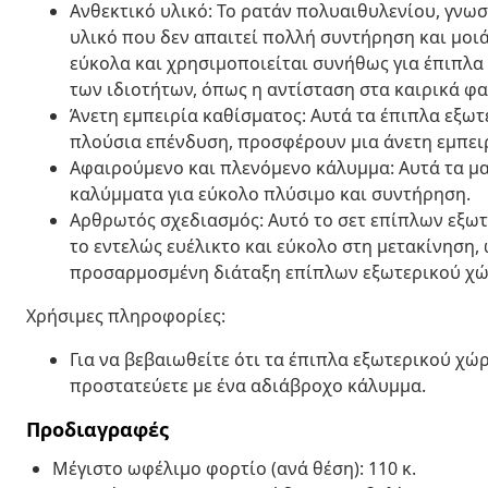
Ανθεκτικό υλικό: Το ρατάν πολυαιθυλενίου, γνωσ
υλικό που δεν απαιτεί πολλή συντήρηση και μοιά
εύκολα και χρησιμοποιείται συνήθως για έπιπλα
των ιδιοτήτων, όπως η αντίσταση στα καιρικά φα
Άνετη εμπειρία καθίσματος: Αυτά τα έπιπλα εξωτ
πλούσια επένδυση, προσφέρουν μια άνετη εμπει
Αφαιρούμενο και πλενόμενο κάλυμμα: Αυτά τα μ
καλύμματα για εύκολο πλύσιμο και συντήρηση.
Αρθρωτός σχεδιασμός: Αυτό το σετ επίπλων εξω
το εντελώς ευέλικτο και εύκολο στη μετακίνηση,
προσαρμοσμένη διάταξη επίπλων εξωτερικού χώ
Χρήσιμες πληροφορίες:
Για να βεβαιωθείτε ότι τα έπιπλα εξωτερικού χ
προστατεύετε με ένα αδιάβροχο κάλυμμα.
Προδιαγραφές
Μέγιστο ωφέλιμο φορτίο (ανά θέση): 110 κ.