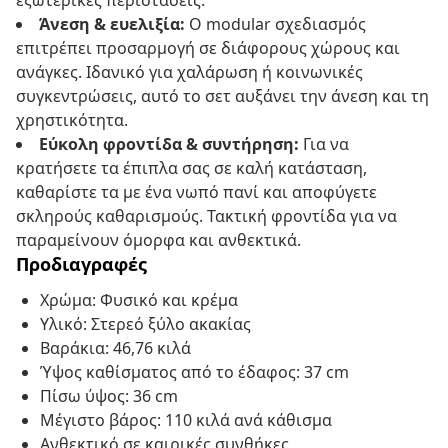
εξωτερικές περιστάσεις.
Άνεση & ευελιξία:
Ο modular σχεδιασμός
επιτρέπει προσαρμογή σε διάφορους χώρους και
ανάγκες. Ιδανικό για χαλάρωση ή κοινωνικές
συγκεντρώσεις, αυτό το σετ αυξάνει την άνεση και τη
χρηστικότητα.
Εύκολη φροντίδα & συντήρηση:
Για να
κρατήσετε τα έπιπλα σας σε καλή κατάσταση,
καθαρίστε τα με ένα νωπό πανί και αποφύγετε
σκληρούς καθαρισμούς. Τακτική φροντίδα για να
παραμείνουν όμορφα και ανθεκτικά.
Προδιαγραφές
Χρώμα: Φυσικό και κρέμα
Υλικό: Στερεό ξύλο ακακίας
Βαράκια: 46,76 κιλά
Ύψος καθίσματος από το έδαφος: 37 cm
Πίσω ύψος: 36 cm
Μέγιστο βάρος: 110 κιλά ανά κάθισμα
Ανθεκτικό σε καιρικές συνθήκες