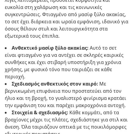
λίγες λεπτομέρειες προσθέτει κομψότητα και
ευκολία στη χαλάρωση και τις κοινωνικές
συγκεντρώσεις. Φτιαγμένο από μασίφ ξύλο ακακίας,
το σετ έχει διάρκεια και ωραία εμφάνιση, ιδανικό για
όσους θέλουν στυλ και λειτουργικότητα στα
εξωτερικά τους έπιπλα.
Ανθεκτικό μασίφ ξύλο ακακίας:
Αυτό το σετ
είναι φτιαγμένο για να αντέχει σε σκληρές καιρικές
συνθήκες και έχει στιβαρή υποστήριξη για χρόνια
χρήσης, με φυσικό τόνο που ταιριάζει σε κάθε
περιοχή.
Σχεδιασμός ανθεκτικός στον καιρό:
Με
βερνικωμένη επιφάνεια που προστατεύει από τον
ήλιο και τη βροχή, το γυαλιστερό φινίρισμα κρατάει
την εμφάνιση του και παρέχει μακροχρόνια αντοχή.
Στοιχεία & σχεδιασμός:
Κάθε κομμάτι, από τα
βραχίονες μέχρι τις πλάτες, σχεδιάστηκε για στιλ και
άνεση. Όλα ταιριάζουν οπτικά με τις ποικιλόμορφες