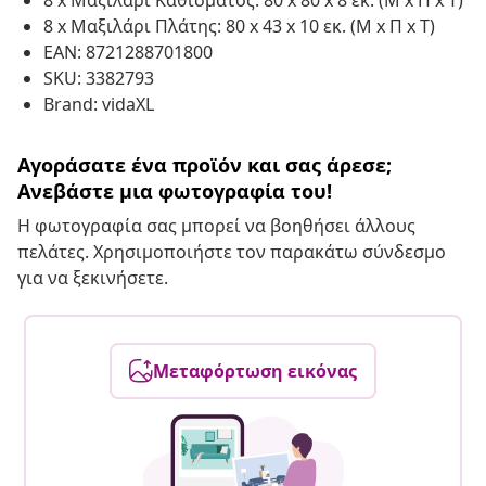
8 x Μαξιλάρι Καθίσματος: 80 x 80 x 8 εκ. (Μ x Π x Τ)
8 x Μαξιλάρι Πλάτης: 80 x 43 x 10 εκ. (Μ x Π x Τ)
EAN: 8721288701800
SKU: 3382793
Brand: vidaXL
Αγοράσατε ένα προϊόν και σας άρεσε;
Ανεβάστε μια φωτογραφία του!
Η φωτογραφία σας μπορεί να βοηθήσει άλλους
πελάτες. Χρησιμοποιήστε τον παρακάτω σύνδεσμο
για να ξεκινήσετε.
Μεταφόρτωση εικόνας