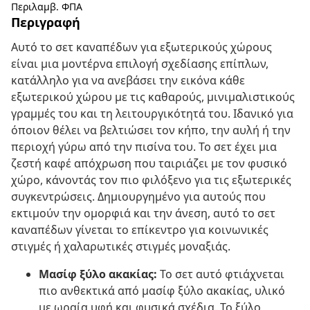
Περιλαμβ. ΦΠΑ
Περιγραφή
Αυτό το σετ καναπέδων για εξωτερικούς χώρους
είναι μια μοντέρνα επιλογή σχεδίασης επίπλων,
κατάλληλο για να ανεβάσει την εικόνα κάθε
εξωτερικού χώρου με τις καθαρούς, μινιμαλιστικούς
γραμμές του και τη λειτουργικότητά του. Ιδανικό για
όποιον θέλει να βελτιώσει τον κήπο, την αυλή ή την
περιοχή γύρω από την πισίνα του. Το σετ έχει μια
ζεστή καφέ απόχρωση που ταιριάζει με τον φυσικό
χώρο, κάνοντάς τον πιο φιλόξενο για τις εξωτερικές
συγκεντρώσεις. Δημιουργημένο για αυτούς που
εκτιμούν την ομορφιά και την άνεση, αυτό το σετ
καναπέδων γίνεται το επίκεντρο για κοινωνικές
στιγμές ή χαλαρωτικές στιγμές μοναξιάς.
Μασίφ ξύλο ακακίας:
Το σετ αυτό φτιάχνεται
πιο ανθεκτικά από μασίφ ξύλο ακακίας, υλικό
με ωραία υφή και φυσικά σχέδια. Το ξύλο