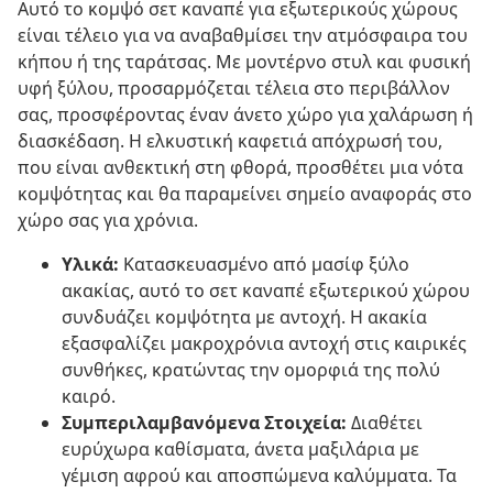
Αυτό το κομψό σετ καναπέ για εξωτερικούς χώρους
είναι τέλειο για να αναβαθμίσει την ατμόσφαιρα του
κήπου ή της ταράτσας. Με μοντέρνο στυλ και φυσική
υφή ξύλου, προσαρμόζεται τέλεια στο περιβάλλον
σας, προσφέροντας έναν άνετο χώρο για χαλάρωση ή
διασκέδαση. Η ελκυστική καφετιά απόχρωσή του,
που είναι ανθεκτική στη φθορά, προσθέτει μια νότα
κομψότητας και θα παραμείνει σημείο αναφοράς στο
χώρο σας για χρόνια.
Υλικά:
Κατασκευασμένο από μασίφ ξύλο
ακακίας, αυτό το σετ καναπέ εξωτερικού χώρου
συνδυάζει κομψότητα με αντοχή. Η ακακία
εξασφαλίζει μακροχρόνια αντοχή στις καιρικές
συνθήκες, κρατώντας την ομορφιά της πολύ
καιρό.
Συμπεριλαμβανόμενα Στοιχεία:
Διαθέτει
ευρύχωρα καθίσματα, άνετα μαξιλάρια με
γέμιση αφρού και αποσπώμενα καλύμματα. Τα