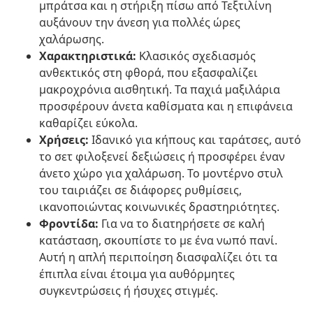
μπράτσα και η στήριξη πίσω από Τεξτιλίνη
αυξάνουν την άνεση για πολλές ώρες
χαλάρωσης.
Χαρακτηριστικά:
Κλασικός σχεδιασμός
ανθεκτικός στη φθορά, που εξασφαλίζει
μακροχρόνια αισθητική. Τα παχιά μαξιλάρια
προσφέρουν άνετα καθίσματα και η επιφάνεια
καθαρίζει εύκολα.
Χρήσεις:
Ιδανικό για κήπους και ταράτσες, αυτό
το σετ φιλοξενεί δεξιώσεις ή προσφέρει έναν
άνετο χώρο για χαλάρωση. Το μοντέρνο στυλ
του ταιριάζει σε διάφορες ρυθμίσεις,
ικανοποιώντας κοινωνικές δραστηριότητες.
Φροντίδα:
Για να το διατηρήσετε σε καλή
κατάσταση, σκουπίστε το με ένα νωπό πανί.
Αυτή η απλή περιποίηση διασφαλίζει ότι τα
έπιπλα είναι έτοιμα για αυθόρμητες
συγκεντρώσεις ή ήσυχες στιγμές.