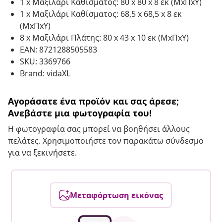
1 x Μαξιλάρι Καθίσματος: 80 x 80 x 8 εκ (ΜxΠxΥ)
1 x Μαξιλάρι Καθίσματος: 68,5 x 68,5 x 8 εκ
(ΜxΠxΥ)
8 x Μαξιλάρι Πλάτης: 80 x 43 x 10 εκ (ΜxΠxΥ)
EAN: 8721288505583
SKU: 3369766
Brand: vidaXL
Αγοράσατε ένα προϊόν και σας άρεσε;
Ανεβάστε μια φωτογραφία του!
Η φωτογραφία σας μπορεί να βοηθήσει άλλους
πελάτες. Χρησιμοποιήστε τον παρακάτω σύνδεσμο
για να ξεκινήσετε.
Μεταφόρτωση εικόνας