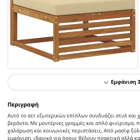
Εμφάνιση 
Περιγραφή
Αυτό το σετ εξωτερικών επίπλων συνδυάζει στυλ και χ
βεράντα. Με μοντέρνες γραμμές και απλό φινίρισμα, π
χαλάρωση και κοινωνικές περιστάσεις. Από μασίφ ξύλ
εμφάνιση, ιδανικό για όσους θέλουν πρακτικά αλλά κ