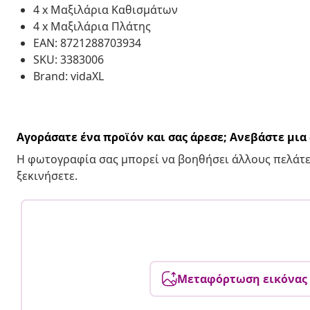
4 x Μαξιλάρια Καθισμάτων
4 x Μαξιλάρια Πλάτης
EAN: 8721288703934
SKU: 3383006
Brand: vidaXL
Αγοράσατε ένα προϊόν και σας άρεσε; Ανεβάστε μι
Η φωτογραφία σας μπορεί να βοηθήσει άλλους πελάτε
ξεκινήσετε.
Μεταφόρτωση εικόνας