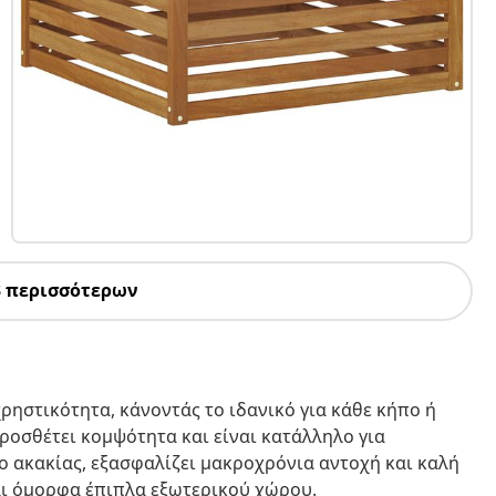
3 περισσότερων
ρηστικότητα, κάνοντάς το ιδανικό για κάθε κήπο ή
ροσθέτει κομψότητα και είναι κατάλληλο για
ο ακακίας, εξασφαλίζει μακροχρόνια αντοχή και καλή
αι όμορφα έπιπλα εξωτερικού χώρου.