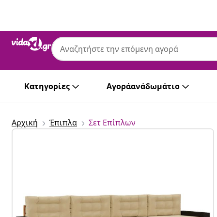
Προηγούμενο
Επόμενο
Κατηγορίες
Αγοράανάδωμάτιο
Αρχική
Έπιπλα
Σετ Επίπλων