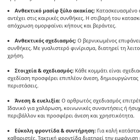
Ανθεκτικό μασίφ ξύλο ακακίας:
Κατασκευασμένο α
αντέχει στις καιρικές συνθήκες. Η στιβαρή του κατασ
απόχρωση ομορφαίνει κήπους και βεράντες.
Ανθεκτικός σχεδιασμός:
Ο βερνικωμένος επιφάνεια
συνθήκες. Με γυαλιστερό φινίρισμα, διατηρεί τη λειτ
χρήση.
Στοιχεία & σχεδιασμός:
Κάθε κομμάτι είναι σχεδια
σχεδίαση προσφέρει επιπλέον άνεση, δημιουργώντας μ
περιστάσεις.
Άνεση & ευελιξία:
Ο αρθρωτός σχεδιασμός επιτρέπ
Ιδανικό για χαλάρωση, κοινωνικές συναντήσεις ή ήσυχ
περιβάλλον και προσφέρει άνεση και χρηστικότητα.
Εύκολη φροντίδα & συντήρηση:
Για καλή κατάστα
καθαριστές. Τακτική φροντίδα διατηρεί την εμφάνιση 