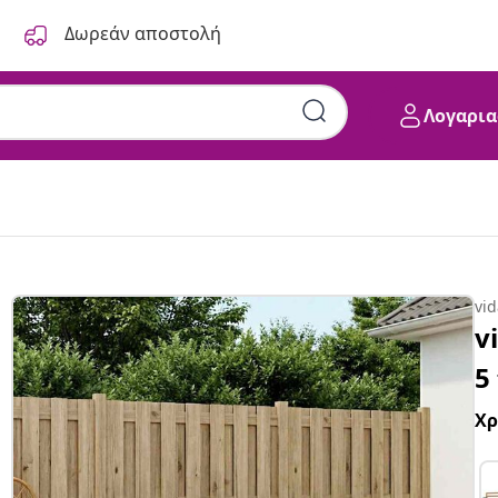
Δωρεάν αποστολή
Λογαρια
vi
v
5
Χ