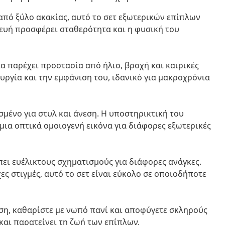
πό ξύλο ακακίας, αυτό το σετ εξωτερικών επίπλων
κευή προσφέρει σταθερότητα και η φυσική του
 παρέχει προστασία από ήλιο, βροχή και καιρικές
ουργία και την εμφάνιση του, ιδανικό για μακροχρόνια
σμένο για στυλ και άνεση. Η υποστηρικτική του
ια οπτικά ομοιογενή εικόνα για διάφορες εξωτερικές
ει ευέλικτους σχηματισμούς για διάφορες ανάγκες.
ες στιγμές, αυτό το σετ είναι εύκολο σε οποιοδήποτε
ση, καθαρίστε με νωπό πανί και αποφύγετε σκληρούς
και παρατείνει τη ζωή των επίπλων.