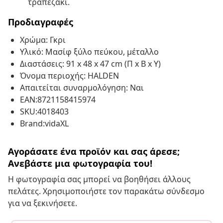
τραπεζάκι.
Προδιαγραφές
Χρώμα: Γκρι
Υλικό: Μασίφ ξύλο πεύκου, μέταλλο
Διαστάσεις: 91 x 48 x 47 cm (Π x Β x Υ)
Όνομα περιοχής: HALDEN
Απαιτείται συναρμολόγηση: Ναι
EAN:8721158415974
SKU:4018403
Brand:vidaXL
Αγοράσατε ένα προϊόν και σας άρεσε;
Ανεβάστε μια φωτογραφία του!
Η φωτογραφία σας μπορεί να βοηθήσει άλλους
πελάτες. Χρησιμοποιήστε τον παρακάτω σύνδεσμο
για να ξεκινήσετε.