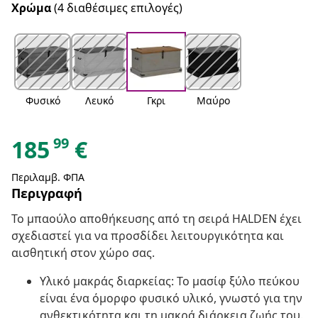
Χρώμα
(4 διαθέσιμες επιλογές)
Φυσικό
Λευκό
Γκρι
Μαύρο
99
185
€
Περιλαμβ. ΦΠΑ
Περιγραφή
Το μπαούλο αποθήκευσης από τη σειρά HALDEN έχει
σχεδιαστεί για να προσδίδει λειτουργικότητα και
αισθητική στον χώρο σας.
Υλικό μακράς διαρκείας: Το μασίφ ξύλο πεύκου
είναι ένα όμορφο φυσικό υλικό, γνωστό για την
ανθεκτικότητα και τη μακρά διάρκεια ζωής του.