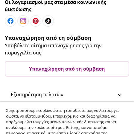
Οι λογαριασμοί μας στα μέσα κοινωνικής
δικτύωσης
Υπαναχώρηση από τη σύμβαση
Υποβάλετε αίτημα υπαναχώρησης για την
παραγγελία σας.
Υπαναχώρηση από τη σύμβαση
Εξυπηρέτηση πελατών
Χρησιμοποιούμε cookies ώστε η τοποθεσία μας να λειτουργεί
Επιχείρηση
σωστά, να εξατομικεύουμε περιεχόμενο και διαφημίσεις, να
παρέχουμε λειτουργίες μέσων κοινωνικής δικτύωσης και να
αναλύουμε την κυκλοφορία μας. Επίσης, κοινοποιούμε
vidaXL
πληροφορίες σχετικά με την από μέρους σας χρήση της