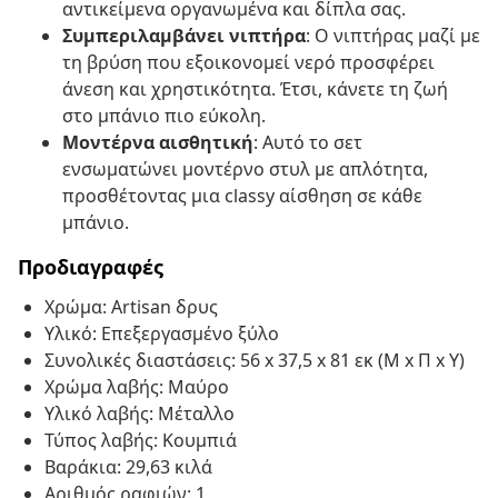
αντικείμενα οργανωμένα και δίπλα σας.
Συμπεριλαμβάνει νιπτήρα
: Ο νιπτήρας μαζί με
τη βρύση που εξοικονομεί νερό προσφέρει
άνεση και χρηστικότητα. Έτσι, κάνετε τη ζωή
στο μπάνιο πιο εύκολη.
Μοντέρνα αισθητική
: Αυτό το σετ
ενσωματώνει μοντέρνο στυλ με απλότητα,
προσθέτοντας μια classy αίσθηση σε κάθε
μπάνιο.
Προδιαγραφές
Χρώμα: Artisan δρυς
Υλικό: Επεξεργασμένο ξύλο
Συνολικές διαστάσεις: 56 x 37,5 x 81 εκ (Μ x Π x Υ)
Χρώμα λαβής: Μαύρο
Υλικό λαβής: Μέταλλο
Τύπος λαβής: Κουμπιά
Βαράκια: 29,63 κιλά
Αριθμός ραφιών: 1