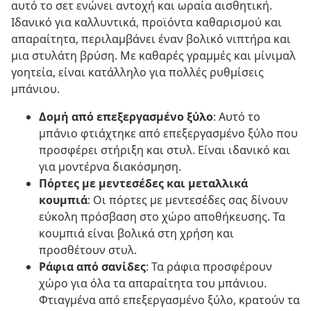
αυτό το σετ ενώνει αντοχή και ωραία αισθητική.
Ιδανικό για καλλυντικά, προϊόντα καθαρισμού και
απαραίτητα, περιλαμβάνει έναν βολικό νιπτήρα και
μια στυλάτη βρύση. Με καθαρές γραμμές και μίνιμαλ
γοητεία, είναι κατάλληλο για πολλές ρυθμίσεις
μπάνιου.
Δομή από επεξεργασμένο ξύλο
: Αυτό το
μπάνιο φτιάχτηκε από επεξεργασμένο ξύλο που
προσφέρει στήριξη και στυλ. Είναι ιδανικό και
για μοντέρνα διακόσμηση.
Πόρτες με μεντεσέδες και μεταλλικά
κουμπιά
: Οι πόρτες με μεντεσέδες σας δίνουν
εύκολη πρόσβαση στο χώρο αποθήκευσης. Τα
κουμπιά είναι βολικά στη χρήση και
προσθέτουν στυλ.
Ράφια από σανίδες
: Τα ράφια προσφέρουν
χώρο για όλα τα απαραίτητα του μπάνιου.
Φτιαγμένα από επεξεργασμένο ξύλο, κρατούν τα